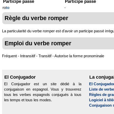
Participe passé
Participe passé
ro
to
-
Règle du verbe romper
La particularité du verbe romper est d'avoir un participe passé irrégul
Emploi du verbe romper
Fréquent - Intransitif - Transitif - Autorise la forme pronominale
El Conjugador
La conjuga
El Conjugador est un site dédié à la
El Conjugado
conjugaison en espagnol. Vous y trouverez
Liste de verb
tous les verbes espagnols conjugués à tous
Règles de gr
les temps et tous les modes.
Logiciel à tél
Conjugaison 