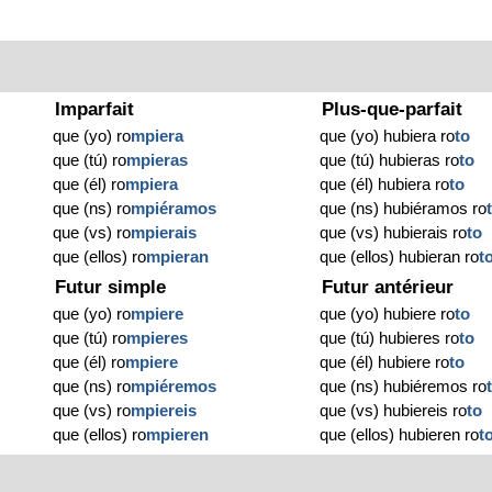
Imparfait
Plus-que-parfait
que (yo) ro
mpiera
que (yo) hubiera ro
to
que (tú) ro
mpieras
que (tú) hubieras ro
to
que (él) ro
mpiera
que (él) hubiera ro
to
que (ns) ro
mpiéramos
que (ns) hubiéramos ro
que (vs) ro
mpierais
que (vs) hubierais ro
to
que (ellos) ro
mpieran
que (ellos) hubieran ro
t
Futur simple
Futur antérieur
que (yo) ro
mpiere
que (yo) hubiere ro
to
que (tú) ro
mpieres
que (tú) hubieres ro
to
que (él) ro
mpiere
que (él) hubiere ro
to
que (ns) ro
mpiéremos
que (ns) hubiéremos ro
que (vs) ro
mpiereis
que (vs) hubiereis ro
to
que (ellos) ro
mpieren
que (ellos) hubieren ro
t