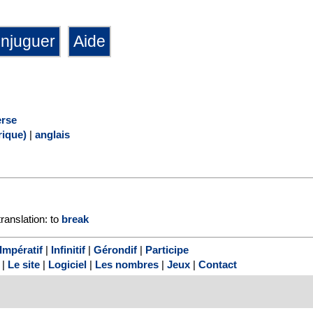
rse
ique)
|
anglais
translation: to
break
Impératif
|
Infinitif
|
Gérondif
|
Participe
|
Le site
|
Logiciel
|
Les nombres
|
Jeux
|
Contact