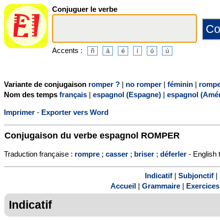
Conjuguer le verbe
Accents :
Variante de conjugaison
romper ?
|
no romper
|
féminin
|
rompe
Nom des temps
français
|
espagnol (Espagne)
|
espagnol (Amér
Imprimer
-
Exporter vers Word
Conjugaison du verbe espagnol
ROMPER
Traduction française :
rompre
;
casser
;
briser
;
déferler
- English 
Indicatif
|
Subjonctif
|
Accueil
|
Grammaire
|
Exercices
Indicatif