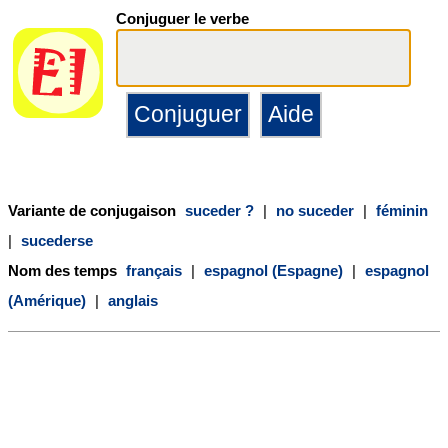
Conjuguer le verbe
Variante de conjugaison
suceder ?
|
no suceder
|
féminin
|
sucederse
Nom des temps
français
|
espagnol (Espagne)
|
espagnol
(Amérique)
|
anglais