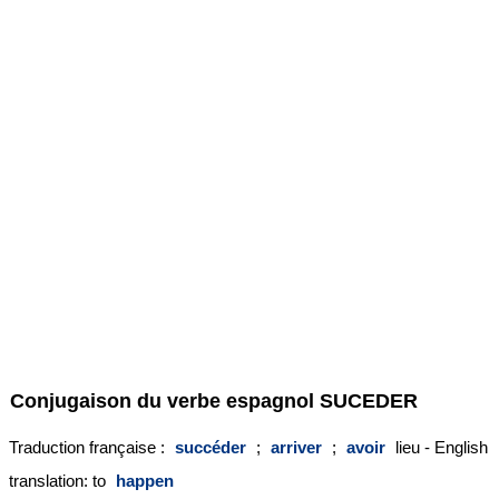
Conjugaison du verbe espagnol
SUCEDER
Traduction française :
succéder
;
arriver
;
avoir
lieu - English
translation: to
happen