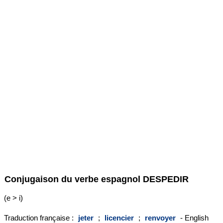
Conjugaison du verbe espagnol
DESPEDIR
(e > i)
Traduction française :
jeter
;
licencier
;
renvoyer
- English