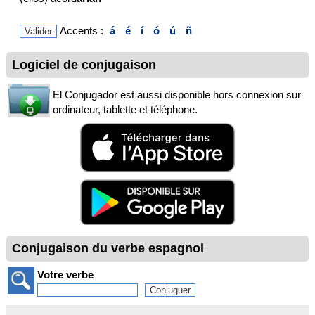
Accents :
á
é
í
ó
ú
ñ
Logiciel de conjugaison
El Conjugador est aussi disponible hors connexion sur
ordinateur, tablette et téléphone.
Conjugaison du verbe espagnol
Votre verbe