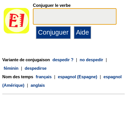
Conjuguer le verbe
Variante de conjugaison
despedir ?
|
no despedir
|
féminin
|
despedirse
Nom des temps
français
|
espagnol (Espagne)
|
espagnol
(Amérique)
|
anglais