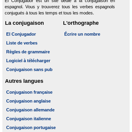
El Conjugador est un site dédié à la conjugaison en
espagnol. Vous y trouverez tous les verbes espagnols
conjugués à tous les temps et tous les modes.
La conjugaison
L'orthographe
El Conjugador
Écrire un nombre
Liste de verbes
Règles de grammaire
Logiciel à télécharger
Conjugaison sans pub
Autres langues
Conjugaison française
Conjugaison anglaise
Conjugaison allemande
Conjugaison italienne
Conjugaison portugaise