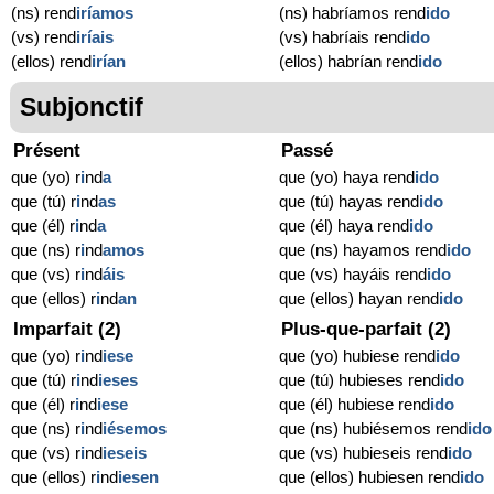
(ns) rend
iríamos
(ns) habríamos rend
ido
(vs) rend
iríais
(vs) habríais rend
ido
(ellos) rend
irían
(ellos) habrían rend
ido
Subjonctif
Présent
Passé
que (yo) r
i
nd
a
que (yo) haya rend
ido
que (tú) r
i
nd
as
que (tú) hayas rend
ido
que (él) r
i
nd
a
que (él) haya rend
ido
que (ns) r
i
nd
amos
que (ns) hayamos rend
ido
que (vs) r
i
nd
áis
que (vs) hayáis rend
ido
que (ellos) r
i
nd
an
que (ellos) hayan rend
ido
Imparfait (2)
Plus-que-parfait (2)
que (yo) r
i
nd
iese
que (yo) hubiese rend
ido
que (tú) r
i
nd
ieses
que (tú) hubieses rend
ido
que (él) r
i
nd
iese
que (él) hubiese rend
ido
que (ns) r
i
nd
iésemos
que (ns) hubiésemos rend
ido
que (vs) r
i
nd
ieseis
que (vs) hubieseis rend
ido
que (ellos) r
i
nd
iesen
que (ellos) hubiesen rend
ido