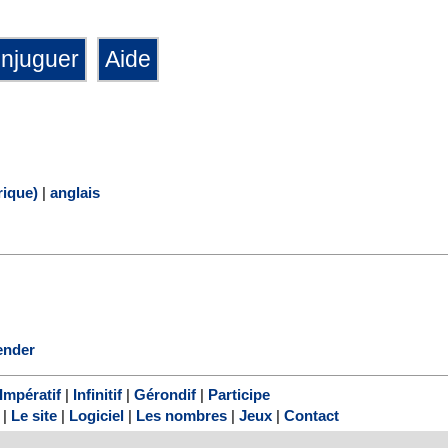
ique)
|
anglais
ender
Impératif
|
Infinitif
|
Gérondif
|
Participe
|
Le site
|
Logiciel
|
Les nombres
|
Jeux
|
Contact