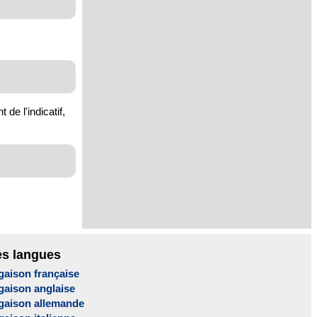
de l'indicatif,
es langues
gaison française
gaison anglaise
gaison allemande