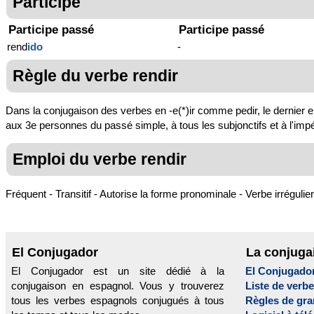
Participe
Participe passé
Participe passé
rend
ido
-
Règle du verbe rendir
Dans la conjugaison des verbes en -e(*)ir comme pedir, le dernier e du
aux 3e personnes du passé simple, à tous les subjonctifs et à l'impéra
Emploi du verbe rendir
Fréquent - Transitif - Autorise la forme pronominale - Verbe irrégulier
El Conjugador
La conjuga
El Conjugador est un site dédié à la
El Conjugado
conjugaison en espagnol. Vous y trouverez
Liste de verb
tous les verbes espagnols conjugués à tous
Règles de gr