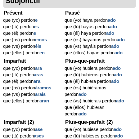
Subjonctif
Présent
Passé
que (yo) perdon
e
que (yo) haya perdon
ado
que (tú) perdon
es
que (tú) hayas perdon
ado
que (él) perdon
e
que (él) haya perdon
ado
que (ns) perdon
emos
que (ns) hayamos perdon
ado
que (vs) perdon
éis
que (vs) hayáis perdon
ado
que (ellos) perdon
en
que (ellos) hayan perdon
ado
Imparfait
Plus-que-parfait
que (yo) perdon
ara
que (yo) hubiera perdon
ado
que (tú) perdon
aras
que (tú) hubieras perdon
ado
que (él) perdon
ara
que (él) hubiera perdon
ado
que (ns) perdon
áramos
que (ns) hubiéramos
que (vs) perdon
arais
perdon
ado
que (ellos) perdon
aran
que (vs) hubierais perdon
ado
que (ellos) hubieran
perdon
ado
Imparfait (2)
Plus-que-parfait (2)
que (yo) perdon
ase
que (yo) hubiese perdon
ado
que (tú) perdon
ases
que (tú) hubieses perdon
ado