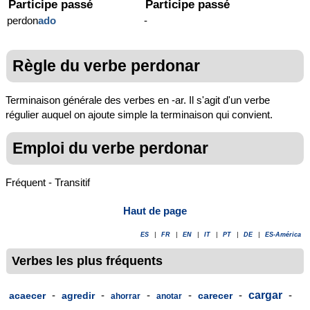
Participe passé
Participe passé
perdon
ado
-
Règle du verbe perdonar
Terminaison générale des verbes en -ar. Il s'agit d'un verbe
régulier auquel on ajoute simple la terminaison qui convient.
Emploi du verbe perdonar
Fréquent - Transitif
Haut de page
ES
|
FR
|
EN
|
IT
|
PT
|
DE
|
ES-América
Verbes les plus fréquents
-
-
-
-
-
cargar
-
acaecer
agredir
carecer
ahorrar
anotar