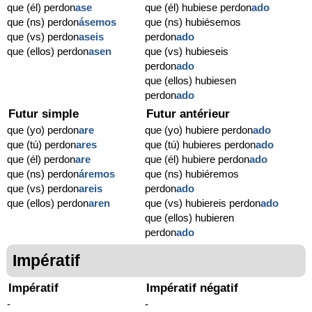
que (él) perdon
ase
que (él) hubiese perdon
ado
que (ns) perdon
ásemos
que (ns) hubiésemos
que (vs) perdon
aseis
perdon
ado
que (ellos) perdon
asen
que (vs) hubieseis
perdon
ado
que (ellos) hubiesen
perdon
ado
Futur simple
Futur antérieur
que (yo) perdon
are
que (yo) hubiere perdon
ado
que (tú) perdon
ares
que (tú) hubieres perdon
ado
que (él) perdon
are
que (él) hubiere perdon
ado
que (ns) perdon
áremos
que (ns) hubiéremos
que (vs) perdon
areis
perdon
ado
que (ellos) perdon
aren
que (vs) hubiereis perdon
ado
que (ellos) hubieren
perdon
ado
Impératif
Impératif
Impératif négatif
-
-