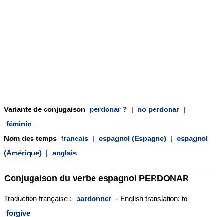
Variante de conjugaison
perdonar ?
|
no perdonar
|
féminin
Nom des temps
français
|
espagnol (Espagne)
|
espagnol
(Amérique)
|
anglais
Conjugaison du verbe espagnol
PERDONAR
Traduction française :
pardonner
- English translation: to
forgive