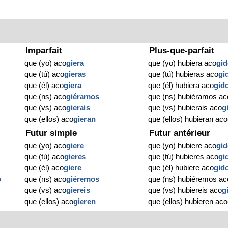
Imparfait
Plus-que-parfait
que (yo) aco
giera
que (yo) hubiera aco
gi
que (tú) aco
gieras
que (tú) hubieras aco
gi
que (él) aco
giera
que (él) hubiera aco
gid
que (ns) aco
giéramos
que (ns) hubiéramos ac
que (vs) aco
gierais
que (vs) hubierais aco
g
que (ellos) aco
gieran
que (ellos) hubieran aco
Futur simple
Futur antérieur
que (yo) aco
giere
que (yo) hubiere aco
gi
que (tú) aco
gieres
que (tú) hubieres aco
gi
que (él) aco
giere
que (él) hubiere aco
gid
o
que (ns) aco
giéremos
que (ns) hubiéremos ac
que (vs) aco
giereis
que (vs) hubiereis aco
g
que (ellos) aco
gieren
que (ellos) hubieren aco