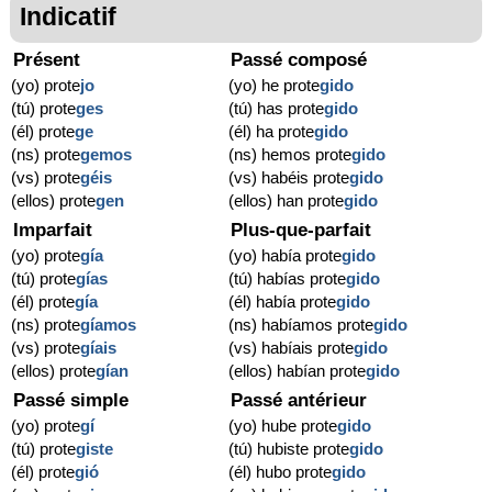
Indicatif
Présent
Passé composé
(yo) prote
jo
(yo) he prote
gido
(tú) prote
ges
(tú) has prote
gido
(él) prote
ge
(él) ha prote
gido
(ns) prote
gemos
(ns) hemos prote
gido
(vs) prote
géis
(vs) habéis prote
gido
(ellos) prote
gen
(ellos) han prote
gido
Imparfait
Plus-que-parfait
(yo) prote
gía
(yo) había prote
gido
(tú) prote
gías
(tú) habías prote
gido
(él) prote
gía
(él) había prote
gido
(ns) prote
gíamos
(ns) habíamos prote
gido
(vs) prote
gíais
(vs) habíais prote
gido
(ellos) prote
gían
(ellos) habían prote
gido
Passé simple
Passé antérieur
(yo) prote
gí
(yo) hube prote
gido
(tú) prote
giste
(tú) hubiste prote
gido
(él) prote
gió
(él) hubo prote
gido