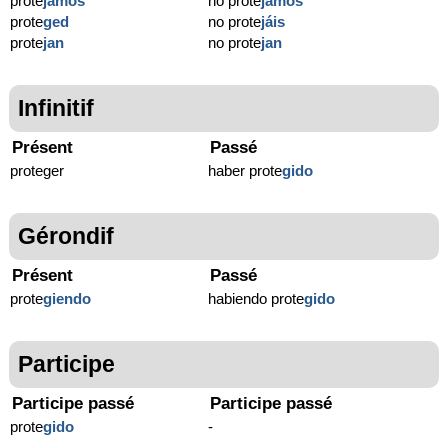
prote
jamos
no prote
jamos
prote
ged
no prote
jáis
prote
jan
no prote
jan
Infinitif
Présent
Passé
proteger
haber prote
gido
Gérondif
Présent
Passé
prote
giendo
habiendo prote
gido
Participe
Participe passé
Participe passé
prote
gido
-