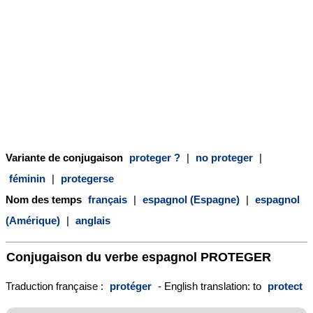
Variante de conjugaison
proteger ?
|
no proteger
|
féminin
|
protegerse
Nom des temps
français
|
espagnol (Espagne)
|
espagnol
(Amérique)
|
anglais
Conjugaison du verbe espagnol
PROTEGER
Traduction française :
protéger
- English translation: to
protect