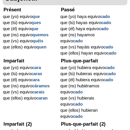
Présent
Passé
que (yo) equivo
que
que (yo) haya equivo
cado
que (tú) equivo
ques
que (tú) hayas equivo
cado
que (él) equivo
que
que (él) haya equivo
cado
que (ns) equivo
quemos
que (ns) hayamos
que (vs) equivo
quéis
equivo
cado
que (ellos) equivo
quen
que (vs) hayáis equivo
cado
que (ellos) hayan equivo
cado
Imparfait
Plus-que-parfait
que (yo) equivo
cara
que (yo) hubiera equivo
cado
que (tú) equivo
caras
que (tú) hubieras equivo
cado
que (él) equivo
cara
que (él) hubiera equivo
cado
que (ns) equivo
cáramos
que (ns) hubiéramos
que (vs) equivo
carais
equivo
cado
que (ellos) equivo
caran
que (vs) hubierais
equivo
cado
que (ellos) hubieran
equivo
cado
Imparfait (2)
Plus-que-parfait (2)