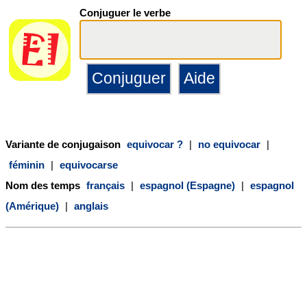
Conjuguer le verbe
Variante de conjugaison
equivocar ?
|
no equivocar
|
féminin
|
equivocarse
Nom des temps
français
|
espagnol (Espagne)
|
espagnol
(Amérique)
|
anglais