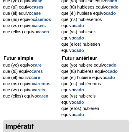
que (yo) equivo
case
que (yo) hubiese equivo
cado
que (tú) equivo
cases
que (tú) hubieses equivo
cado
que (él) equivo
case
que (él) hubiese equivo
cado
que (ns) equivo
cásemos
que (ns) hubiésemos
que (vs) equivo
caseis
equivo
cado
que (ellos) equivo
casen
que (vs) hubieseis
equivo
cado
que (ellos) hubiesen
equivo
cado
Futur simple
Futur antérieur
que (yo) equivo
care
que (yo) hubiere equivo
cado
que (tú) equivo
cares
que (tú) hubieres equivo
cado
que (él) equivo
care
que (él) hubiere equivo
cado
que (ns) equivo
cáremos
que (ns) hubiéremos
que (vs) equivo
careis
equivo
cado
que (ellos) equivo
caren
que (vs) hubiereis
equivo
cado
que (ellos) hubieren
equivo
cado
Impératif