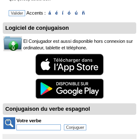
Accents :
á
é
í
ó
ú
ñ
Logiciel de conjugaison
El Conjugador est aussi disponible hors connexion sur
ordinateur, tablette et téléphone.
Conjugaison du verbe espagnol
Votre verbe