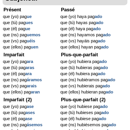
Présent
Passé
que (yo) pag
ue
que (yo) haya pag
ado
que (tú) pag
ues
que (tú) hayas pag
ado
que (él) pag
ue
que (él) haya pag
ado
que (ns) pag
uemos
que (ns) hayamos pag
ado
que (vs) pag
uéis
que (vs) hayáis pag
ado
que (ellos) pag
uen
que (ellos) hayan pag
ado
Imparfait
Plus-que-parfait
que (yo) pag
ara
que (yo) hubiera pag
ado
que (tú) pag
aras
que (tú) hubieras pag
ado
que (él) pag
ara
que (él) hubiera pag
ado
que (ns) pag
áramos
que (ns) hubiéramos pag
ado
que (vs) pag
arais
que (vs) hubierais pag
ado
que (ellos) pag
aran
que (ellos) hubieran pag
ado
Imparfait (2)
Plus-que-parfait (2)
que (yo) pag
ase
que (yo) hubiese pag
ado
que (tú) pag
ases
que (tú) hubieses pag
ado
que (él) pag
ase
que (él) hubiese pag
ado
que (ns) pag
ásemos
que (ns) hubiésemos pag
ado