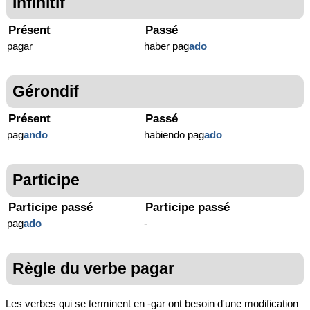
Infinitif
Présent
Passé
pagar
haber pag
ado
Gérondif
Présent
Passé
pag
ando
habiendo pag
ado
Participe
Participe passé
Participe passé
pag
ado
-
Règle du verbe pagar
Les verbes qui se terminent en -gar ont besoin d'une modification