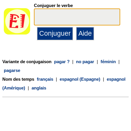
Conjuguer le verbe
Variante de conjugaison
pagar ?
|
no pagar
|
féminin
|
pagarse
Nom des temps
français
|
espagnol (Espagne)
|
espagnol
(Amérique)
|
anglais