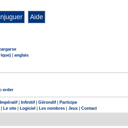
cargarse
ique)
|
anglais
to
order
Impératif
|
Infinitif
|
Gérondif
|
Participe
|
Le site
|
Logiciel
|
Les nombres
|
Jeux
|
Contact