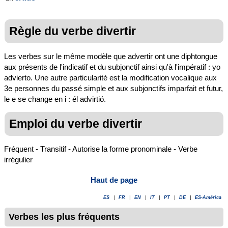
Règle du verbe divertir
Les verbes sur le même modèle que advertir ont une diphtongue
aux présents de l'indicatif et du subjonctif ainsi qu'à l'impératif : yo
advierto. Une autre particularité est la modification vocalique aux
3e personnes du passé simple et aux subjonctifs imparfait et futur,
le e se change en i : él advirtió.
Emploi du verbe divertir
Fréquent - Transitif - Autorise la forme pronominale - Verbe
irrégulier
Haut de page
ES
|
FR
|
EN
|
IT
|
PT
|
DE
|
ES-América
Verbes les plus fréquents