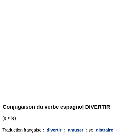
Conjugaison du verbe espagnol
DIVERTIR
(e > ie)
Traduction française :
divertir
;
amuser
; se
distraire
-