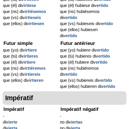
que (él) div
irtiese
que (él) hubiese div
ertido
que (ns) div
irtiésemos
que (ns) hubiésemos
que (vs) div
irtieseis
div
ertido
que (ellos) div
irtiesen
que (vs) hubieseis div
ertido
que (ellos) hubiesen
div
ertido
Futur simple
Futur antérieur
que (yo) div
irtiere
que (yo) hubiere div
ertido
que (tú) div
irtieres
que (tú) hubieres div
ertido
que (él) div
irtiere
que (él) hubiere div
ertido
que (ns) div
irtiéremos
que (ns) hubiéremos
que (vs) div
irtiereis
div
ertido
que (ellos) div
irtieren
que (vs) hubiereis div
ertido
que (ellos) hubieren div
ertido
Impératif
Impératif
Impératif négatif
-
-
div
ierte
no div
iertas
div
ierta
no div
ierta