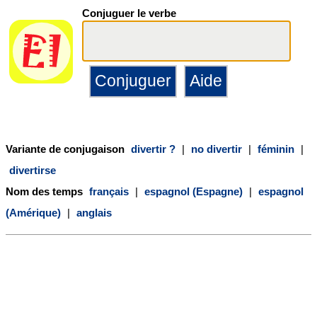
Conjuguer le verbe
Variante de conjugaison
divertir ?
|
no divertir
|
féminin
|
divertirse
Nom des temps
français
|
espagnol (Espagne)
|
espagnol
(Amérique)
|
anglais