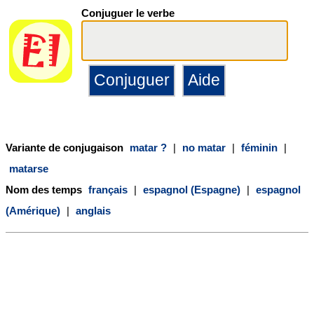
Conjuguer le verbe
Variante de conjugaison
matar ?
|
no matar
|
féminin
|
matarse
Nom des temps
français
|
espagnol (Espagne)
|
espagnol
(Amérique)
|
anglais