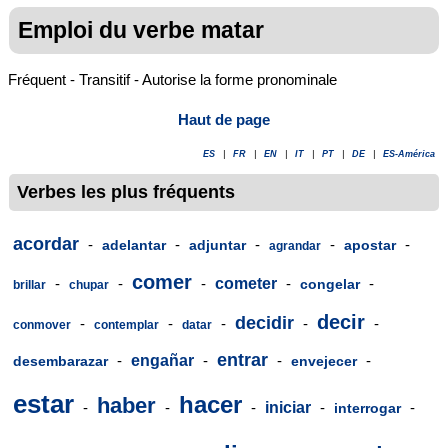
Emploi du verbe matar
Fréquent - Transitif - Autorise la forme pronominale
Haut de page
ES
|
FR
|
EN
|
IT
|
PT
|
DE
|
ES-América
Verbes les plus fréquents
acordar
-
-
-
-
-
adelantar
adjuntar
apostar
agrandar
comer
-
-
-
cometer
-
-
congelar
brillar
chupar
decir
decidir
-
-
-
-
-
conmover
contemplar
datar
entrar
-
engañar
-
-
-
desembarazar
envejecer
estar
hacer
haber
-
-
-
iniciar
-
-
interrogar