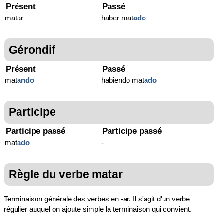
Présent
Passé
matar
haber mat
ado
Gérondif
Présent
Passé
mat
ando
habiendo mat
ado
Participe
Participe passé
Participe passé
mat
ado
-
Règle du verbe matar
Terminaison générale des verbes en -ar. Il s'agit d'un verbe
régulier auquel on ajoute simple la terminaison qui convient.