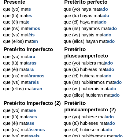
Presente
Pretérito perfecto
que (yo) mat
e
que (yo) haya mat
ado
que (tú) mat
es
que (tú) hayas mat
ado
que (él) mat
e
que (él) haya mat
ado
que (ns) mat
emos
que (ns) hayamos mat
ado
que (vs) mat
éis
que (vs) hayáis mat
ado
que (ellos) mat
en
que (ellos) hayan mat
ado
Pretérito imperfecto
Pretérito
pluscuamperfecto
que (yo) mat
ara
que (tú) mat
aras
que (yo) hubiera mat
ado
que (él) mat
ara
que (tú) hubieras mat
ado
que (ns) mat
áramos
que (él) hubiera mat
ado
que (vs) mat
arais
que (ns) hubiéramos mat
ado
que (ellos) mat
aran
que (vs) hubierais mat
ado
que (ellos) hubieran mat
ado
Pretérito Imperfecto (2)
Pretérito
pluscuamperfecto (2)
que (yo) mat
ase
que (tú) mat
ases
que (yo) hubiese mat
ado
que (él) mat
ase
que (tú) hubieses mat
ado
que (ns) mat
ásemos
que (él) hubiese mat
ado
que (vs) mat
aseis
que (ns) hubiésemos mat
ado