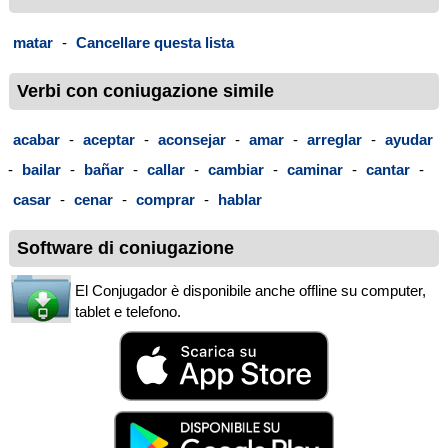
matar
-
Cancellare questa lista
Verbi con coniugazione simile
acabar
-
aceptar
-
aconsejar
-
amar
-
arreglar
-
ayudar
-
bailar
-
bañar
-
callar
-
cambiar
-
caminar
-
cantar
-
casar
-
cenar
-
comprar
-
hablar
Software di coniugazione
El Conjugador è disponibile anche offline su computer,
tablet e telefono.