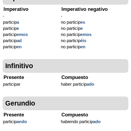
Imperativo
Imperativo negativo
-
-
particip
a
no particip
es
particip
e
no particip
e
particip
emos
no particip
emos
particip
ad
no particip
éis
particip
en
no particip
en
Infinitivo
Presente
Compuesto
participar
haber particip
ado
Gerundio
Presente
Compuesto
particip
ando
habiendo particip
ado