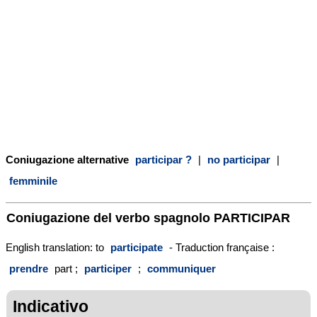
Coniugazione alternative
participar ?
|
no participar
|
femminile
Coniugazione del verbo spagnolo
PARTICIPAR
English translation: to
participate
- Traduction française :
prendre
part ;
participer
;
communiquer
Indicativo