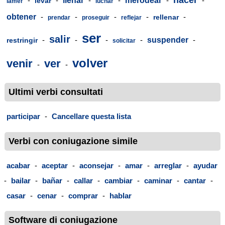
nacer
-
-
llenar
-
-
merodear
-
-
levar
lamer
luchar
obtener
-
-
-
-
-
rellenar
prendar
proseguir
reflejar
ser
salir
-
-
-
-
suspender
-
restringir
solicitar
volver
venir
ver
-
-
Ultimi verbi consultati
participar
-
Cancellare questa lista
Verbi con coniugazione simile
acabar
-
aceptar
-
aconsejar
-
amar
-
arreglar
-
ayudar
-
bailar
-
bañar
-
callar
-
cambiar
-
caminar
-
cantar
-
casar
-
cenar
-
comprar
-
hablar
Software di coniugazione