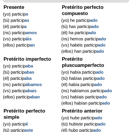
Presente
Pretérito perfecto
compuesto
(yo) particip
o
(tú) particip
as
(yo) he particip
ado
(él) particip
a
(tú) has particip
ado
(ns) particip
amos
(él) ha particip
ado
(vs) particip
áis
(ns) hemos particip
ado
(ellos) particip
an
(vs) habéis particip
ado
(ellos) han particip
ado
Pretérito imperfecto
Pretérito
pluscuamperfecto
(yo) particip
aba
(tú) particip
abas
(yo) había particip
ado
(él) particip
aba
(tú) habías particip
ado
(ns) particip
ábamos
(él) había particip
ado
(vs) particip
abais
(ns) habíamos particip
ado
(ellos) particip
aban
(vs) habíais particip
ado
(ellos) habían particip
ado
Pretérito perfecto
Pretérito anterior
simple
(yo) hube particip
ado
(yo) particip
é
(tú) hubiste particip
ado
(tú) particip
aste
(él) hubo particip
ado