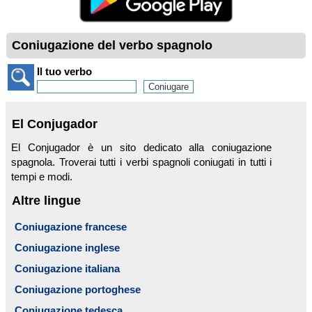
Coniugazione del verbo spagnolo
Il tuo verbo
El Conjugador
El Conjugador è un sito dedicato alla coniugazione
spagnola. Troverai tutti i verbi spagnoli coniugati in tutti i
tempi e modi.
Altre lingue
Coniugazione francese
Coniugazione inglese
Coniugazione italiana
Coniugazione portoghese
Coniugazione tedesca