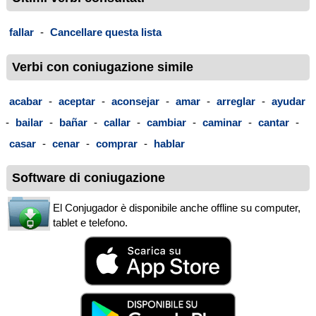
fallar
-
Cancellare questa lista
Verbi con coniugazione simile
acabar
-
aceptar
-
aconsejar
-
amar
-
arreglar
-
ayudar
-
bailar
-
bañar
-
callar
-
cambiar
-
caminar
-
cantar
-
casar
-
cenar
-
comprar
-
hablar
Software di coniugazione
El Conjugador è disponibile anche offline su computer,
tablet e telefono.