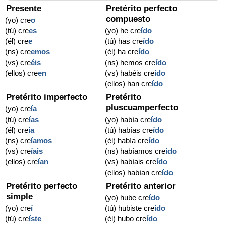
Presente
Pretérito perfecto
compuesto
(yo) cre
o
(tú) cre
es
(yo) he cre
ído
(él) cre
e
(tú) has cre
ído
(ns) cre
emos
(él) ha cre
ído
(vs) cre
éis
(ns) hemos cre
ído
(ellos) cre
en
(vs) habéis cre
ído
(ellos) han cre
ído
Pretérito imperfecto
Pretérito
pluscuamperfecto
(yo) cre
ía
(tú) cre
ías
(yo) había cre
ído
(él) cre
ía
(tú) habías cre
ído
(ns) cre
íamos
(él) había cre
ído
(vs) cre
íais
(ns) habíamos cre
ído
(ellos) cre
ían
(vs) habíais cre
ído
(ellos) habían cre
ído
Pretérito perfecto
Pretérito anterior
simple
(yo) hube cre
ído
(yo) cre
í
(tú) hubiste cre
ído
(tú) cre
íste
(él) hubo cre
ído