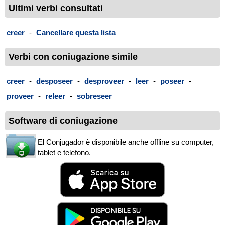
Ultimi verbi consultati
creer
-
Cancellare questa lista
Verbi con coniugazione simile
creer
-
desposeer
-
desproveer
-
leer
-
poseer
-
proveer
-
releer
-
sobreseer
Software di coniugazione
El Conjugador è disponibile anche offline su computer,
tablet e telefono.