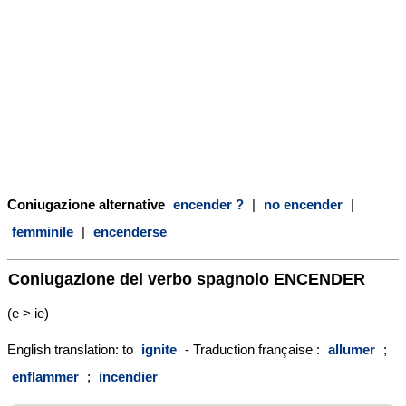
Coniugazione alternative
encender ?
|
no encender
|
femminile
|
encenderse
Coniugazione del verbo spagnolo
ENCENDER
(e > ie)
English translation: to
ignite
- Traduction française :
allumer
;
enflammer
;
incendier