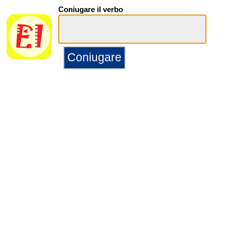
Coniugare il verbo