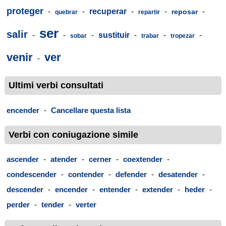
proteger
-
-
recuperar
-
-
-
reposar
quebrar
repartir
ser
salir
-
-
-
sustituir
-
-
-
sobar
trabar
tropezar
venir
ver
-
Ultimi verbi consultati
encender
-
Cancellare questa lista
Verbi con coniugazione simile
ascender
-
atender
-
cerner
-
coextender
-
condescender
-
contender
-
defender
-
desatender
-
descender
-
encender
-
entender
-
extender
-
heder
-
perder
-
tender
-
verter