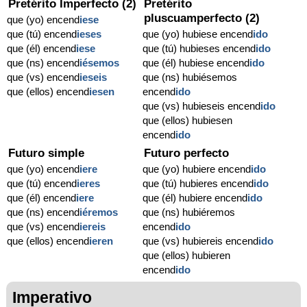
Pretérito Imperfecto (2)
Pretérito
pluscuamperfecto (2)
que (yo) encend
iese
que (tú) encend
ieses
que (yo) hubiese encend
ido
que (él) encend
iese
que (tú) hubieses encend
ido
que (ns) encend
iésemos
que (él) hubiese encend
ido
que (vs) encend
ieseis
que (ns) hubiésemos
que (ellos) encend
iesen
encend
ido
que (vs) hubieseis encend
ido
que (ellos) hubiesen
encend
ido
Futuro simple
Futuro perfecto
que (yo) encend
iere
que (yo) hubiere encend
ido
que (tú) encend
ieres
que (tú) hubieres encend
ido
que (él) encend
iere
que (él) hubiere encend
ido
que (ns) encend
iéremos
que (ns) hubiéremos
que (vs) encend
iereis
encend
ido
que (ellos) encend
ieren
que (vs) hubiereis encend
ido
que (ellos) hubieren
encend
ido
Imperativo