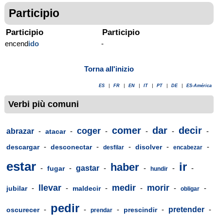
Participio
Participio
Participio
encend
ido
-
Torna all'inizio
ES
|
FR
|
EN
|
IT
|
PT
|
DE
|
ES-América
Verbi più comuni
comer
dar
decir
coger
abrazar
-
-
-
-
-
-
atacar
-
-
-
-
-
descargar
desconectar
disolver
desfilar
encabezar
estar
ir
haber
-
-
gastar
-
-
-
-
fugar
hundir
llevar
medir
morir
-
-
-
-
-
-
jubilar
maldecir
obligar
pedir
-
-
-
-
pretender
-
oscurecer
prescindir
prendar