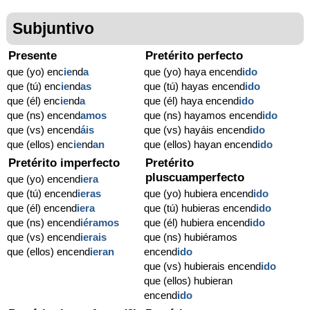
Subjuntivo
Presente
Pretérito perfecto
que (yo) enc
ie
nd
a
que (yo) haya encend
ido
que (tú) enc
ie
nd
as
que (tú) hayas encend
ido
que (él) enc
ie
nd
a
que (él) haya encend
ido
que (ns) encend
amos
que (ns) hayamos encend
ido
que (vs) encend
áis
que (vs) hayáis encend
ido
que (ellos) enc
ie
nd
an
que (ellos) hayan encend
ido
Pretérito imperfecto
Pretérito
pluscuamperfecto
que (yo) encend
iera
que (tú) encend
ieras
que (yo) hubiera encend
ido
que (él) encend
iera
que (tú) hubieras encend
ido
que (ns) encend
iéramos
que (él) hubiera encend
ido
que (vs) encend
ierais
que (ns) hubiéramos
que (ellos) encend
ieran
encend
ido
que (vs) hubierais encend
ido
que (ellos) hubieran
encend
ido