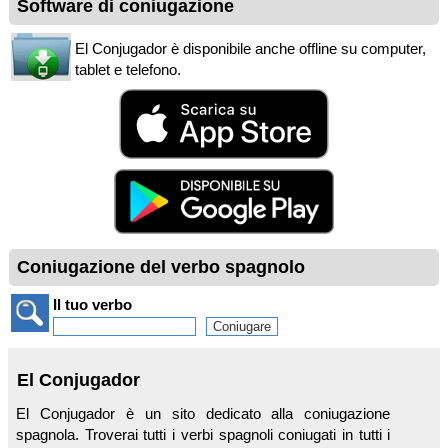
Software di coniugazione
El Conjugador è disponibile anche offline su computer,
tablet e telefono.
Coniugazione del verbo spagnolo
Il tuo verbo
El Conjugador
El Conjugador è un sito dedicato alla coniugazione
spagnola. Troverai tutti i verbi spagnoli coniugati in tutti i