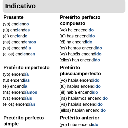
Indicativo
Presente
Pretérito perfecto
compuesto
(yo) enc
ie
nd
o
(tú) enc
ie
nd
es
(yo) he encend
ido
(él) enc
ie
nd
e
(tú) has encend
ido
(ns) encend
emos
(él) ha encend
ido
(vs) encend
éis
(ns) hemos encend
ido
(ellos) enc
ie
nd
en
(vs) habéis encend
ido
(ellos) han encend
ido
Pretérito imperfecto
Pretérito
pluscuamperfecto
(yo) encend
ía
(tú) encend
ías
(yo) había encend
ido
(él) encend
ía
(tú) habías encend
ido
(ns) encend
íamos
(él) había encend
ido
(vs) encend
íais
(ns) habíamos encend
ido
(ellos) encend
ían
(vs) habíais encend
ido
(ellos) habían encend
ido
Pretérito perfecto
Pretérito anterior
simple
(yo) hube encend
ido