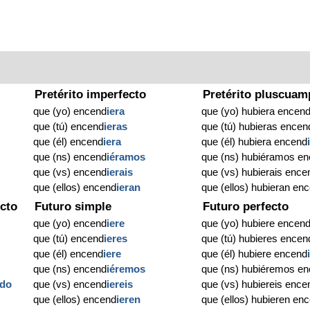
Pretérito imperfecto
Pretérito pluscuam
que (yo) encend
iera
que (yo) hubiera encen
que (tú) encend
ieras
que (tú) hubieras encen
que (él) encend
iera
que (él) hubiera encend
que (ns) encend
iéramos
que (ns) hubiéramos e
que (vs) encend
ierais
que (vs) hubierais ence
que (ellos) encend
ieran
que (ellos) hubieran en
cto
Futuro simple
Futuro perfecto
que (yo) encend
iere
que (yo) hubiere encen
que (tú) encend
ieres
que (tú) hubieres encen
que (él) encend
iere
que (él) hubiere encend
que (ns) encend
iéremos
que (ns) hubiéremos e
ido
que (vs) encend
iereis
que (vs) hubiereis ence
que (ellos) encend
ieren
que (ellos) hubieren en