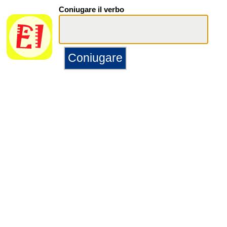
Coniugare il verbo