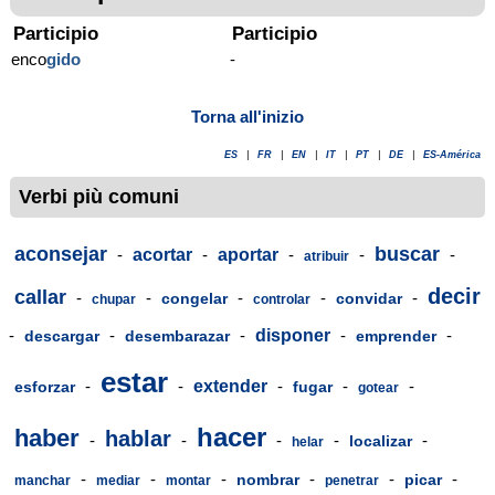
Participio
Participio
enco
gido
-
Torna all'inizio
ES
|
FR
|
EN
|
IT
|
PT
|
DE
|
ES-América
Verbi più comuni
aconsejar
buscar
-
acortar
-
aportar
-
-
-
atribuir
decir
callar
-
-
-
-
-
congelar
convidar
chupar
controlar
-
-
-
disponer
-
-
descargar
desembarazar
emprender
estar
-
-
extender
-
-
-
esforzar
fugar
gotear
hacer
haber
hablar
-
-
-
-
-
localizar
helar
-
-
-
-
-
-
nombrar
picar
manchar
mediar
montar
penetrar