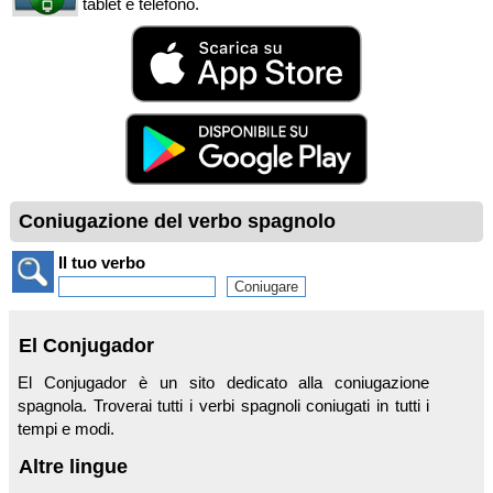
tablet e telefono.
Coniugazione del verbo spagnolo
Il tuo verbo
El Conjugador
El Conjugador è un sito dedicato alla coniugazione
spagnola. Troverai tutti i verbi spagnoli coniugati in tutti i
tempi e modi.
Altre lingue