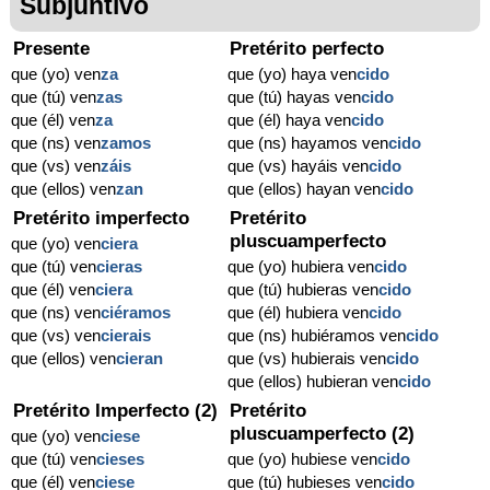
Subjuntivo
Presente
Pretérito perfecto
que (yo) ven
za
que (yo) haya ven
cido
que (tú) ven
zas
que (tú) hayas ven
cido
que (él) ven
za
que (él) haya ven
cido
que (ns) ven
zamos
que (ns) hayamos ven
cido
que (vs) ven
záis
que (vs) hayáis ven
cido
que (ellos) ven
zan
que (ellos) hayan ven
cido
Pretérito imperfecto
Pretérito
pluscuamperfecto
que (yo) ven
ciera
que (tú) ven
cieras
que (yo) hubiera ven
cido
que (él) ven
ciera
que (tú) hubieras ven
cido
que (ns) ven
ciéramos
que (él) hubiera ven
cido
que (vs) ven
cierais
que (ns) hubiéramos ven
cido
que (ellos) ven
cieran
que (vs) hubierais ven
cido
que (ellos) hubieran ven
cido
Pretérito Imperfecto (2)
Pretérito
pluscuamperfecto (2)
que (yo) ven
ciese
que (tú) ven
cieses
que (yo) hubiese ven
cido
que (él) ven
ciese
que (tú) hubieses ven
cido