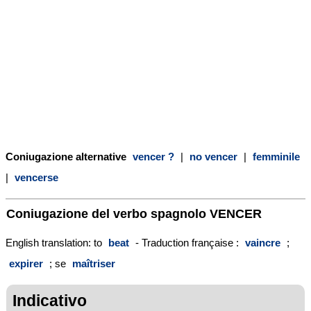
Coniugazione alternative
vencer ?
|
no vencer
|
femminile
|
vencerse
Coniugazione del verbo spagnolo
VENCER
English translation: to
beat
- Traduction française :
vaincre
;
expirer
; se
maîtriser
Indicativo