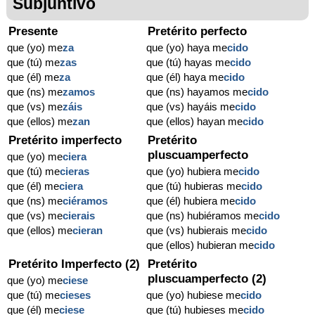
Subjuntivo
Presente
Pretérito perfecto
que (yo) me
za
que (yo) haya me
cido
que (tú) me
zas
que (tú) hayas me
cido
que (él) me
za
que (él) haya me
cido
que (ns) me
zamos
que (ns) hayamos me
cido
que (vs) me
záis
que (vs) hayáis me
cido
que (ellos) me
zan
que (ellos) hayan me
cido
Pretérito imperfecto
Pretérito
pluscuamperfecto
que (yo) me
ciera
que (tú) me
cieras
que (yo) hubiera me
cido
que (él) me
ciera
que (tú) hubieras me
cido
que (ns) me
ciéramos
que (él) hubiera me
cido
que (vs) me
cierais
que (ns) hubiéramos me
cido
que (ellos) me
cieran
que (vs) hubierais me
cido
que (ellos) hubieran me
cido
Pretérito Imperfecto (2)
Pretérito
pluscuamperfecto (2)
que (yo) me
ciese
que (tú) me
cieses
que (yo) hubiese me
cido
que (él) me
ciese
que (tú) hubieses me
cido