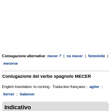
Coniugazione alternative
mecer ?
|
no mecer
|
femminile
|
mecerse
Coniugazione del verbo spagnolo
MECER
English translation: to rocking - Traduction française :
agiter
;
bercer
;
balancer
Indicativo