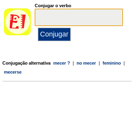
Conjugar o verbo
Conjugação alternativa
mecer ?
|
no mecer
|
feminino
|
mecerse