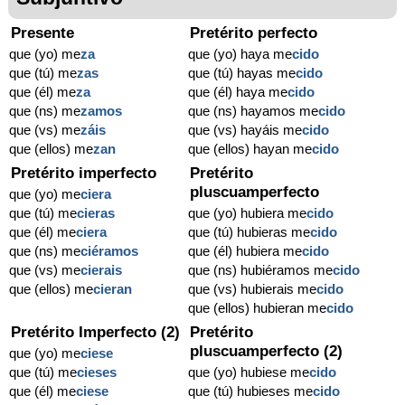
Presente
Pretérito perfecto
que (yo) me
za
que (yo) haya me
cido
que (tú) me
zas
que (tú) hayas me
cido
que (él) me
za
que (él) haya me
cido
que (ns) me
zamos
que (ns) hayamos me
cido
que (vs) me
záis
que (vs) hayáis me
cido
que (ellos) me
zan
que (ellos) hayan me
cido
Pretérito imperfecto
Pretérito
pluscuamperfecto
que (yo) me
ciera
que (tú) me
cieras
que (yo) hubiera me
cido
que (él) me
ciera
que (tú) hubieras me
cido
que (ns) me
ciéramos
que (él) hubiera me
cido
que (vs) me
cierais
que (ns) hubiéramos me
cido
que (ellos) me
cieran
que (vs) hubierais me
cido
que (ellos) hubieran me
cido
Pretérito Imperfecto (2)
Pretérito
pluscuamperfecto (2)
que (yo) me
ciese
que (tú) me
cieses
que (yo) hubiese me
cido
que (él) me
ciese
que (tú) hubieses me
cido