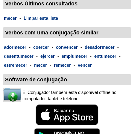
Verbos Últimos consultados
mecer
-
Limpar esta lista
Verbos com uma conjugação similar
adormecer
-
coercer
-
convencer
-
desadormecer
-
desentumecer
-
ejercer
-
emplumecer
-
entumecer
-
estremecer
-
mecer
-
remecer
-
vencer
Software de conjugação
El Conjugador também está disponível offline no
computador, tablet e telefone.