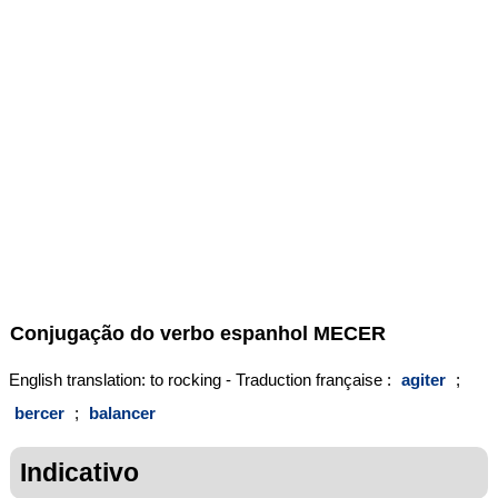
Conjugação do verbo espanhol
MECER
English translation: to rocking - Traduction française :
agiter
;
bercer
;
balancer
Indicativo