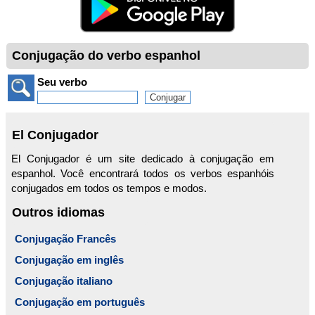
Conjugação do verbo espanhol
Seu verbo
El Conjugador
El Conjugador é um site dedicado à conjugação em
espanhol. Você encontrará todos os verbos espanhóis
conjugados em todos os tempos e modos.
Outros idiomas
Conjugação Francês
Conjugação em inglês
Conjugação italiano
Conjugação em português