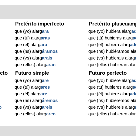
Pretérito imperfecto
Pretérito pluscuam
que (yo) alarg
ara
que (yo) hubiera alarg
a
que (tú) alarg
aras
que (tú) hubieras alarg
a
que (él) alarg
ara
que (él) hubiera alarg
ad
que (ns) alarg
áramos
que (ns) hubiéramos al
que (vs) alarg
arais
que (vs) hubierais alarg
que (ellos) alarg
aran
que (ellos) hubieran ala
cto
Futuro simple
Futuro perfecto
que (yo) alarg
are
que (yo) hubiere alarg
a
que (tú) alarg
ares
que (tú) hubieres alarg
a
que (él) alarg
are
que (él) hubiere alarg
ad
que (ns) alarg
áremos
que (ns) hubiéremos al
o
que (vs) alarg
areis
que (vs) hubiereis alarg
que (ellos) alarg
aren
que (ellos) hubieren ala