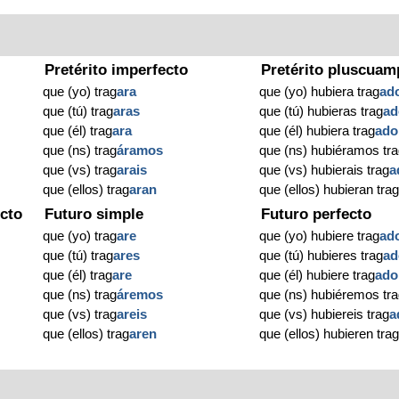
Pretérito imperfecto
Pretérito pluscuam
que (yo) trag
ara
que (yo) hubiera trag
ad
que (tú) trag
aras
que (tú) hubieras trag
ad
que (él) trag
ara
que (él) hubiera trag
ado
que (ns) trag
áramos
que (ns) hubiéramos tr
que (vs) trag
arais
que (vs) hubierais trag
a
que (ellos) trag
aran
que (ellos) hubieran tra
cto
Futuro simple
Futuro perfecto
que (yo) trag
are
que (yo) hubiere trag
ad
que (tú) trag
ares
que (tú) hubieres trag
ad
que (él) trag
are
que (él) hubiere trag
ado
que (ns) trag
áremos
que (ns) hubiéremos tr
que (vs) trag
areis
que (vs) hubiereis trag
a
que (ellos) trag
aren
que (ellos) hubieren tra