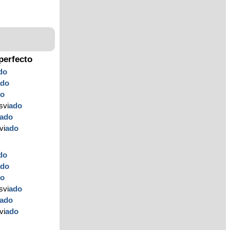
perfecto
do
ado
do
svi
ado
ado
vi
ado
do
ado
do
svi
ado
ado
vi
ado