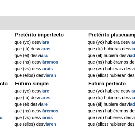
Pretérito imperfecto
Pretérito pluscuam
que (yo) desvi
ara
que (yo) hubiera desvi
a
que (tú) desvi
aras
que (tú) hubieras desvi
que (él) desvi
ara
que (él) hubiera desvi
a
que (ns) desvi
áramos
que (ns) hubiéramos de
que (vs) desvi
arais
que (vs) hubierais desvi
que (ellos) desvi
aran
que (ellos) hubieran des
cto
Futuro simple
Futuro perfecto
que (yo) desvi
are
que (yo) hubiere desvi
a
que (tú) desvi
ares
que (tú) hubieres desvi
que (él) desvi
are
que (él) hubiere desvi
a
que (ns) desvi
áremos
que (ns) hubiéremos de
o
que (vs) desvi
areis
que (vs) hubiereis desvi
que (ellos) desvi
aren
que (ellos) hubieren des
o