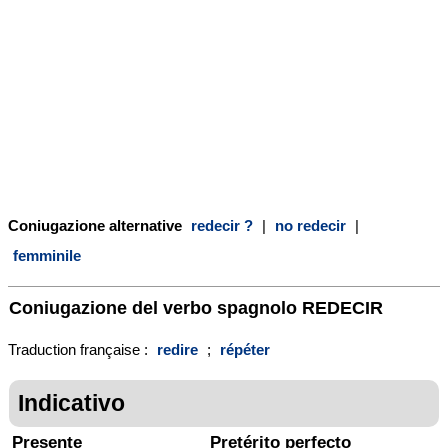
Coniugazione alternative
redecir ?
|
no redecir
|
femminile
Coniugazione del verbo spagnolo
REDECIR
Traduction française :
redire
;
répéter
Indicativo
Presente
Pretérito perfecto