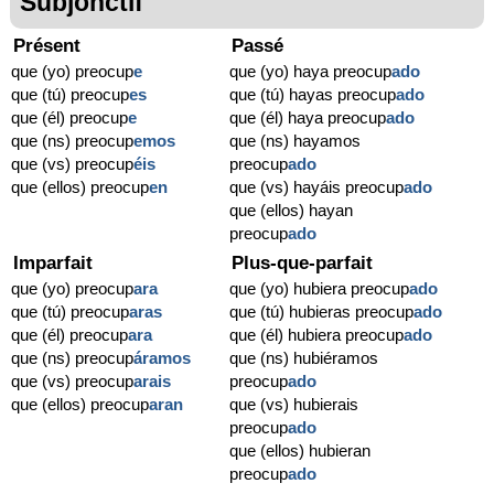
Subjonctif
Présent
Passé
que (yo) preocup
e
que (yo) haya preocup
ado
que (tú) preocup
es
que (tú) hayas preocup
ado
que (él) preocup
e
que (él) haya preocup
ado
que (ns) preocup
emos
que (ns) hayamos
que (vs) preocup
éis
preocup
ado
que (ellos) preocup
en
que (vs) hayáis preocup
ado
que (ellos) hayan
preocup
ado
Imparfait
Plus-que-parfait
que (yo) preocup
ara
que (yo) hubiera preocup
ado
que (tú) preocup
aras
que (tú) hubieras preocup
ado
que (él) preocup
ara
que (él) hubiera preocup
ado
que (ns) preocup
áramos
que (ns) hubiéramos
que (vs) preocup
arais
preocup
ado
que (ellos) preocup
aran
que (vs) hubierais
preocup
ado
que (ellos) hubieran
preocup
ado