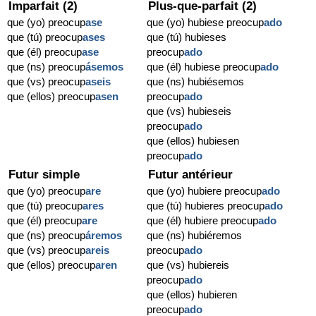
Imparfait (2)
Plus-que-parfait (2)
que (yo) preocup
ase
que (yo) hubiese preocup
ado
que (tú) preocup
ases
que (tú) hubieses
que (él) preocup
ase
preocup
ado
que (ns) preocup
ásemos
que (él) hubiese preocup
ado
que (vs) preocup
aseis
que (ns) hubiésemos
que (ellos) preocup
asen
preocup
ado
que (vs) hubieseis
preocup
ado
que (ellos) hubiesen
preocup
ado
Futur simple
Futur antérieur
que (yo) preocup
are
que (yo) hubiere preocup
ado
que (tú) preocup
ares
que (tú) hubieres preocup
ado
que (él) preocup
are
que (él) hubiere preocup
ado
que (ns) preocup
áremos
que (ns) hubiéremos
que (vs) preocup
areis
preocup
ado
que (ellos) preocup
aren
que (vs) hubiereis
preocup
ado
que (ellos) hubieren
preocup
ado