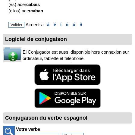
(vs) acer
cabais
(ellos) acer
caban
Accents :
á
é
í
ó
ú
ñ
Logiciel de conjugaison
El Conjugador est aussi disponible hors connexion sur
ordinateur, tablette et téléphone.
Conjugaison du verbe espagnol
Votre verbe