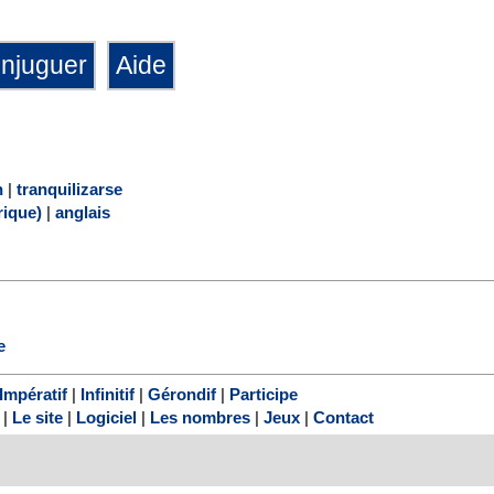
n
|
tranquilizarse
ique)
|
anglais
e
Impératif
|
Infinitif
|
Gérondif
|
Participe
|
Le site
|
Logiciel
|
Les nombres
|
Jeux
|
Contact