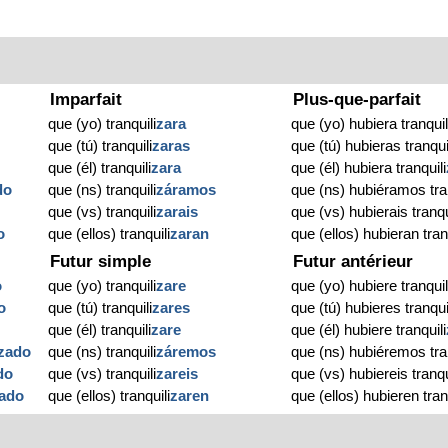
Imparfait
Plus-que-parfait
que (yo) tranquili
zara
que (yo) hubiera tranquil
que (tú) tranquili
zaras
que (tú) hubieras tranqui
que (él) tranquili
zara
que (él) hubiera tranquili
do
que (ns) tranquili
záramos
que (ns) hubiéramos tran
que (vs) tranquili
zarais
que (vs) hubierais tranqu
o
que (ellos) tranquili
zaran
que (ellos) hubieran tran
Futur simple
Futur antérieur
o
que (yo) tranquili
zare
que (yo) hubiere tranquil
o
que (tú) tranquili
zares
que (tú) hubieres tranqui
que (él) tranquili
zare
que (él) hubiere tranquili
zado
que (ns) tranquili
záremos
que (ns) hubiéremos tran
do
que (vs) tranquili
zareis
que (vs) hubiereis tranqu
ado
que (ellos) tranquili
zaren
que (ellos) hubieren tran