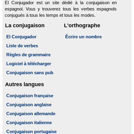
El Conjugador est un site dédié à la conjugaison en
espagnol. Vous y trouverez tous les verbes espagnols
conjugués à tous les temps et tous les modes.
La conjugaison
L'orthographe
El Conjugador
Écrire un nombre
Liste de verbes
Règles de grammaire
Logiciel à télécharger
Conjugaison sans pub
Autres langues
Conjugaison française
Conjugaison anglaise
Conjugaison allemande
Conjugaison italienne
Conjugaison portugaise