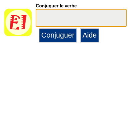
Conjuguer le verbe