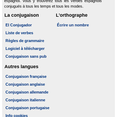
espagnol. Vous y trouverez tous les verbes espagnols
conjugués à tous les temps et tous les modes.
La conjugaison
L'orthographe
El Conjugador
Écrire un nombre
Liste de verbes
Règles de grammaire
Logiciel à télécharger
Conjugaison sans pub
Autres langues
Conjugaison française
Conjugaison anglaise
Conjugaison allemande
Conjugaison italienne
Conjugaison portugaise
Info cookies