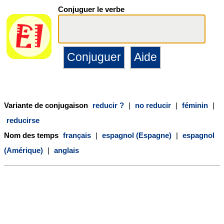
Conjuguer le verbe
Variante de conjugaison
reducir ?
|
no reducir
|
féminin
|
reducirse
Nom des temps
français
|
espagnol (Espagne)
|
espagnol
(Amérique)
|
anglais