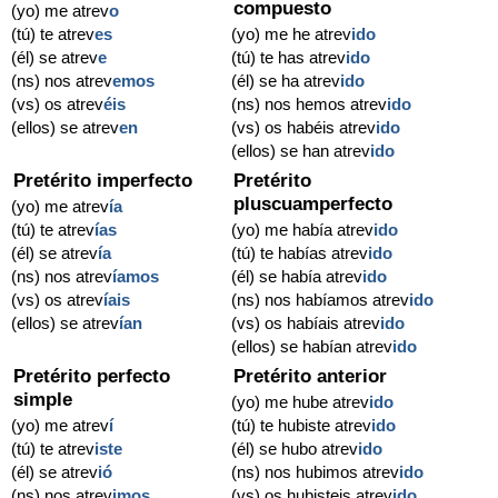
compuesto
(yo) me atrev
o
(tú) te atrev
es
(yo) me he atrev
ido
(él) se atrev
e
(tú) te has atrev
ido
(ns) nos atrev
emos
(él) se ha atrev
ido
(vs) os atrev
éis
(ns) nos hemos atrev
ido
(ellos) se atrev
en
(vs) os habéis atrev
ido
(ellos) se han atrev
ido
Pretérito imperfecto
Pretérito
pluscuamperfecto
(yo) me atrev
ía
(tú) te atrev
ías
(yo) me había atrev
ido
(él) se atrev
ía
(tú) te habías atrev
ido
(ns) nos atrev
íamos
(él) se había atrev
ido
(vs) os atrev
íais
(ns) nos habíamos atrev
ido
(ellos) se atrev
ían
(vs) os habíais atrev
ido
(ellos) se habían atrev
ido
Pretérito perfecto
Pretérito anterior
simple
(yo) me hube atrev
ido
(yo) me atrev
í
(tú) te hubiste atrev
ido
(tú) te atrev
iste
(él) se hubo atrev
ido
(él) se atrev
ió
(ns) nos hubimos atrev
ido
(ns) nos atrev
imos
(vs) os hubisteis atrev
ido