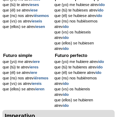
que (tú) te atrev
ieses
que (yo) me hubiese atrev
ido
que (él) se atrev
iese
que (tú) te hubieses atrev
ido
que (ns) nos atrev
iésemos
que (él) se hubiese atrev
ido
que (vs) os atrev
ieseis
que (ns) nos hubiésemos
que (ellos) se atrev
iesen
atrev
ido
que (vs) os hubieseis
atrev
ido
que (ellos) se hubiesen
atrev
ido
Futuro simple
Futuro perfecto
que (yo) me atrev
iere
que (yo) me hubiere atrev
ido
que (tú) te atrev
ieres
que (tú) te hubieres atrev
ido
que (él) se atrev
iere
que (él) se hubiere atrev
ido
que (ns) nos atrev
iéremos
que (ns) nos hubiéremos
que (vs) os atrev
iereis
atrev
ido
que (ellos) se atrev
ieren
que (vs) os hubiereis
atrev
ido
que (ellos) se hubieren
atrev
ido
Imperativo