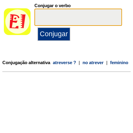
Conjugar o verbo
Conjugação alternativa
atreverse ?
|
no atrever
|
feminino