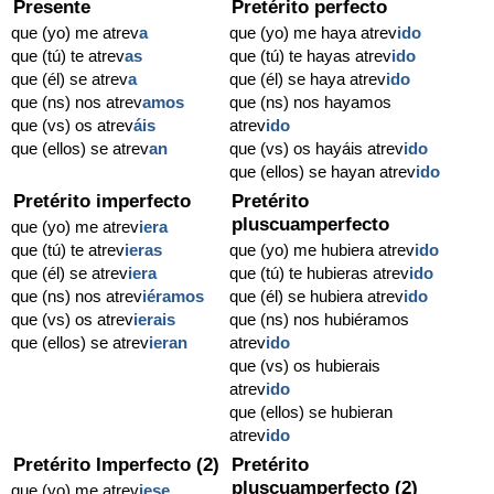
Presente
Pretérito perfecto
que (yo) me atrev
a
que (yo) me haya atrev
ido
que (tú) te atrev
as
que (tú) te hayas atrev
ido
que (él) se atrev
a
que (él) se haya atrev
ido
que (ns) nos atrev
amos
que (ns) nos hayamos
que (vs) os atrev
áis
atrev
ido
que (ellos) se atrev
an
que (vs) os hayáis atrev
ido
que (ellos) se hayan atrev
ido
Pretérito imperfecto
Pretérito
pluscuamperfecto
que (yo) me atrev
iera
que (tú) te atrev
ieras
que (yo) me hubiera atrev
ido
que (él) se atrev
iera
que (tú) te hubieras atrev
ido
que (ns) nos atrev
iéramos
que (él) se hubiera atrev
ido
que (vs) os atrev
ierais
que (ns) nos hubiéramos
que (ellos) se atrev
ieran
atrev
ido
que (vs) os hubierais
atrev
ido
que (ellos) se hubieran
atrev
ido
Pretérito Imperfecto (2)
Pretérito
pluscuamperfecto (2)
que (yo) me atrev
iese