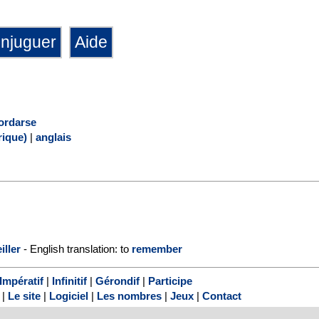
ordarse
ique)
|
anglais
iller
- English translation: to
remember
Impératif
|
Infinitif
|
Gérondif
|
Participe
|
Le site
|
Logiciel
|
Les nombres
|
Jeux
|
Contact