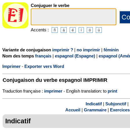
Conjuguer le verbe
Accents :
Variante de conjugaison
imprimir ?
|
no imprimir
|
féminin
Nom des temps
français
|
espagnol (Espagne)
|
espagnol (Amér
Imprimer
-
Exporter vers Word
Conjugaison du verbe espagnol
IMPRIMIR
Traduction française :
imprimer
- English translation: to
print
Indicatif
|
Subjonctif
|
Accueil
|
Grammaire
|
Exercices
Indicatif