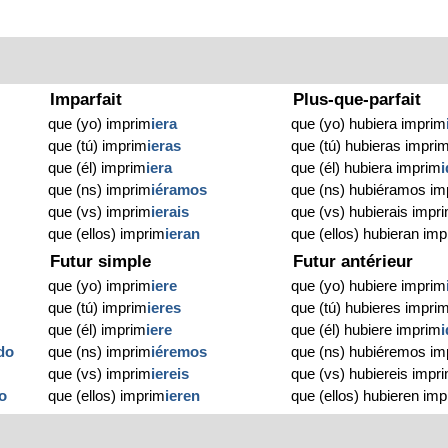
Imparfait
Plus-que-parfait
que (yo) imprim
iera
que (yo) hubiera imprim
que (tú) imprim
ieras
que (tú) hubieras impri
que (él) imprim
iera
que (él) hubiera imprim
que (ns) imprim
iéramos
que (ns) hubiéramos im
que (vs) imprim
ierais
que (vs) hubierais impr
que (ellos) imprim
ieran
que (ellos) hubieran im
Futur simple
Futur antérieur
que (yo) imprim
iere
que (yo) hubiere imprim
que (tú) imprim
ieres
que (tú) hubieres impri
que (él) imprim
iere
que (él) hubiere imprim
do
que (ns) imprim
iéremos
que (ns) hubiéremos im
que (vs) imprim
iereis
que (vs) hubiereis impr
o
que (ellos) imprim
ieren
que (ellos) hubieren im