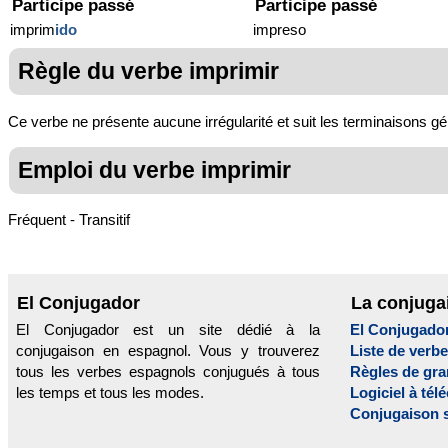
Participe passé
Participe passé
imprim
ido
impreso
Règle du verbe imprimir
Ce verbe ne présente aucune irrégularité et suit les terminaisons gé
Emploi du verbe imprimir
Fréquent - Transitif
El Conjugador
La conjuga
El Conjugador est un site dédié à la
El Conjugado
conjugaison en espagnol. Vous y trouverez
Liste de verb
tous les verbes espagnols conjugués à tous
Règles de gr
les temps et tous les modes.
Logiciel à tél
Conjugaison 