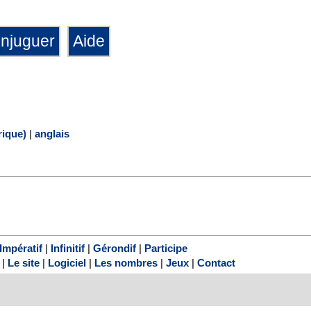
ique)
|
anglais
Impératif
|
Infinitif
|
Gérondif
|
Participe
|
Le site
|
Logiciel
|
Les nombres
|
Jeux
|
Contact