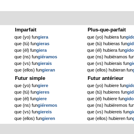
Imparfait
Plus-que-parfait
que (yo) fun
giera
que (yo) hubiera fun
gid
que (tú) fun
gieras
que (tú) hubieras fun
gi
que (él) fun
giera
que (él) hubiera fun
gido
que (ns) fun
giéramos
que (ns) hubiéramos fu
que (vs) fun
gierais
que (vs) hubierais fun
gi
que (ellos) fun
gieran
que (ellos) hubieran fun
Futur simple
Futur antérieur
que (yo) fun
giere
que (yo) hubiere fun
gid
que (tú) fun
gieres
que (tú) hubieres fun
gi
que (él) fun
giere
que (él) hubiere fun
gido
que (ns) fun
giéremos
que (ns) hubiéremos fu
que (vs) fun
giereis
que (vs) hubiereis fun
gi
que (ellos) fun
gieren
que (ellos) hubieren fun