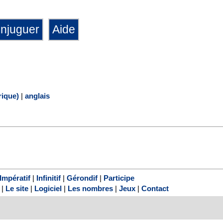
ique)
|
anglais
Impératif
|
Infinitif
|
Gérondif
|
Participe
|
Le site
|
Logiciel
|
Les nombres
|
Jeux
|
Contact