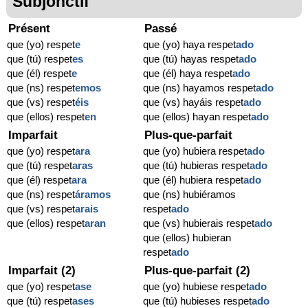
Subjonctif
Présent
Passé
que (yo) respet
e
que (yo) haya respet
ado
que (tú) respet
es
que (tú) hayas respet
ado
que (él) respet
e
que (él) haya respet
ado
que (ns) respet
emos
que (ns) hayamos respet
ado
que (vs) respet
éis
que (vs) hayáis respet
ado
que (ellos) respet
en
que (ellos) hayan respet
ado
Imparfait
Plus-que-parfait
que (yo) respet
ara
que (yo) hubiera respet
ado
que (tú) respet
aras
que (tú) hubieras respet
ado
que (él) respet
ara
que (él) hubiera respet
ado
que (ns) respet
áramos
que (ns) hubiéramos
que (vs) respet
arais
respet
ado
que (ellos) respet
aran
que (vs) hubierais respet
ado
que (ellos) hubieran
respet
ado
Imparfait (2)
Plus-que-parfait (2)
que (yo) respet
ase
que (yo) hubiese respet
ado
que (tú) respet
ases
que (tú) hubieses respet
ado