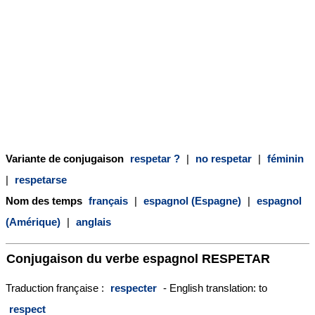
Variante de conjugaison
respetar ?
|
no respetar
|
féminin
|
respetarse
Nom des temps
français
|
espagnol (Espagne)
|
espagnol
(Amérique)
|
anglais
Conjugaison du verbe espagnol
RESPETAR
Traduction française :
respecter
- English translation: to
respect