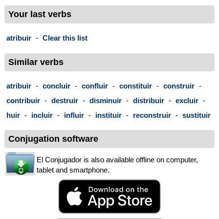
Your last verbs
atribuir
-
Clear this list
Similar verbs
atribuir
-
concluir
-
confluir
-
constituir
-
construir
-
contribuir
-
destruir
-
disminuir
-
distribuir
-
excluir
-
huir
-
incluir
-
influir
-
instituir
-
reconstruir
-
sustituir
Conjugation software
El Conjugador is also available offline on computer,
tablet and smartphone.