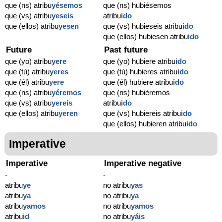
que (ns) atribu
yésemos
que (ns) hubiésemos
que (vs) atribu
yeseis
atribu
ido
que (ellos) atribu
yesen
que (vs) hubieseis atribu
ido
que (ellos) hubiesen atribu
ido
Future
Past future
que (yo) atribu
yere
que (yo) hubiere atribu
ido
que (tú) atribu
yeres
que (tú) hubieres atribu
ido
que (él) atribu
yere
que (él) hubiere atribu
ido
que (ns) atribu
yéremos
que (ns) hubiéremos
que (vs) atribu
yereis
atribu
ido
que (ellos) atribu
yeren
que (vs) hubiereis atribu
ido
que (ellos) hubieren atribu
ido
Imperative
Imperative
Imperative negative
-
-
atribu
ye
no atribu
yas
atribu
ya
no atribu
ya
atribu
yamos
no atribu
yamos
atribu
id
no atribu
yáis