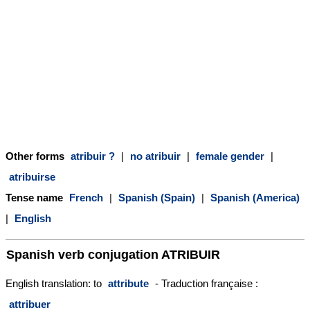
Other forms
atribuir ?
|
no atribuir
|
female gender
|
atribuirse
Tense name
French
|
Spanish (Spain)
|
Spanish (America)
|
English
Spanish verb conjugation
ATRIBUIR
English translation: to
attribute
- Traduction française :
attribuer