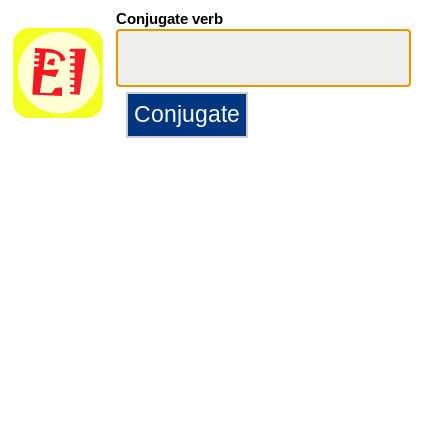
Conjugate verb