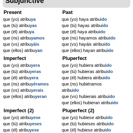
Subjunctive
Present
Past
que (yo) atribu
ya
que (yo) haya atribu
ido
que (tú) atribu
yas
que (tú) hayas atribu
ido
que (él) atribu
ya
que (él) haya atribu
ido
que (ns) atribu
yamos
que (ns) hayamos atribu
ido
que (vs) atribu
yáis
que (vs) hayáis atribu
ido
que (ellos) atribu
yan
que (ellos) hayan atribu
ido
Imperfect
Pluperfect
que (yo) atribu
yera
que (yo) hubiera atribu
ido
que (tú) atribu
yeras
que (tú) hubieras atribu
ido
que (él) atribu
yera
que (él) hubiera atribu
ido
que (ns) atribu
yéramos
que (ns) hubiéramos
que (vs) atribu
yerais
atribu
ido
que (ellos) atribu
yeran
que (vs) hubierais atribu
ido
que (ellos) hubieran atribu
ido
Imperfect (2)
Pluperfect (2)
que (yo) atribu
yese
que (yo) hubiese atribu
ido
que (tú) atribu
yeses
que (tú) hubieses atribu
ido
que (él) atribu
yese
que (él) hubiese atribu
ido