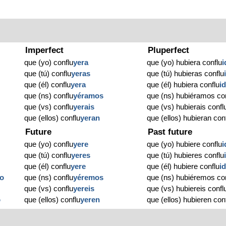
Imperfect
Pluperfect
que (yo) conflu
yera
que (yo) hubiera conflu
i
que (tú) conflu
yeras
que (tú) hubieras conflu
que (él) conflu
yera
que (él) hubiera conflu
i
que (ns) conflu
yéramos
que (ns) hubiéramos co
que (vs) conflu
yerais
que (vs) hubierais confl
que (ellos) conflu
yeran
que (ellos) hubieran con
Future
Past future
que (yo) conflu
yere
que (yo) hubiere conflu
i
que (tú) conflu
yeres
que (tú) hubieres conflu
que (él) conflu
yere
que (él) hubiere conflu
i
do
que (ns) conflu
yéremos
que (ns) hubiéremos co
que (vs) conflu
yereis
que (vs) hubiereis confl
o
que (ellos) conflu
yeren
que (ellos) hubieren con