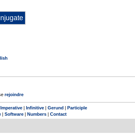
lish
se
rejoindre
|
Imperative
|
Infinitive
|
Gerund
|
Participle
e
|
Software
|
Numbers
|
Contact