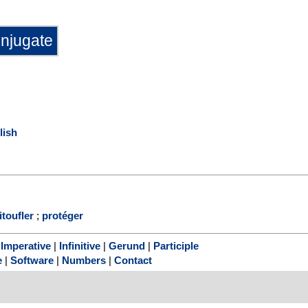
lish
toufler
;
protéger
|
Imperative
|
Infinitive
|
Gerund
|
Participle
e
|
Software
|
Numbers
|
Contact