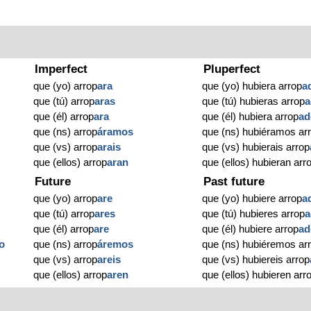
Imperfect
Pluperfect
que (yo) arrop
ara
que (yo) hubiera arrop
a
que (tú) arrop
aras
que (tú) hubieras arrop
a
que (él) arrop
ara
que (él) hubiera arrop
ad
que (ns) arrop
áramos
que (ns) hubiéramos ar
que (vs) arrop
arais
que (vs) hubierais arrop
que (ellos) arrop
aran
que (ellos) hubieran arr
Future
Past future
que (yo) arrop
are
que (yo) hubiere arrop
a
que (tú) arrop
ares
que (tú) hubieres arrop
a
que (él) arrop
are
que (él) hubiere arrop
ad
o
que (ns) arrop
áremos
que (ns) hubiéremos ar
que (vs) arrop
areis
que (vs) hubiereis arrop
o
que (ellos) arrop
aren
que (ellos) hubieren arr