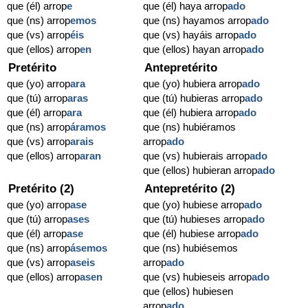
que (él) arrop
e
que (él) haya arrop
ado
que (ns) arrop
emos
que (ns) hayamos arrop
ado
que (vs) arrop
éis
que (vs) hayáis arrop
ado
que (ellos) arrop
en
que (ellos) hayan arrop
ado
Pretérito
Antepretérito
que (yo) arrop
ara
que (yo) hubiera arrop
ado
que (tú) arrop
aras
que (tú) hubieras arrop
ado
que (él) arrop
ara
que (él) hubiera arrop
ado
que (ns) arrop
áramos
que (ns) hubiéramos
que (vs) arrop
arais
arrop
ado
que (ellos) arrop
aran
que (vs) hubierais arrop
ado
que (ellos) hubieran arrop
ado
Pretérito (2)
Antepretérito (2)
que (yo) arrop
ase
que (yo) hubiese arrop
ado
que (tú) arrop
ases
que (tú) hubieses arrop
ado
que (él) arrop
ase
que (él) hubiese arrop
ado
que (ns) arrop
ásemos
que (ns) hubiésemos
que (vs) arrop
aseis
arrop
ado
que (ellos) arrop
asen
que (vs) hubieseis arrop
ado
que (ellos) hubiesen
arrop
ado