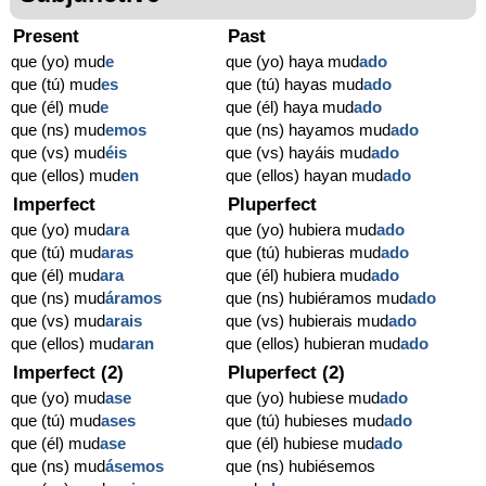
Present
Past
que (yo) mud
e
que (yo) haya mud
ado
que (tú) mud
es
que (tú) hayas mud
ado
que (él) mud
e
que (él) haya mud
ado
que (ns) mud
emos
que (ns) hayamos mud
ado
que (vs) mud
éis
que (vs) hayáis mud
ado
que (ellos) mud
en
que (ellos) hayan mud
ado
Imperfect
Pluperfect
que (yo) mud
ara
que (yo) hubiera mud
ado
que (tú) mud
aras
que (tú) hubieras mud
ado
que (él) mud
ara
que (él) hubiera mud
ado
que (ns) mud
áramos
que (ns) hubiéramos mud
ado
que (vs) mud
arais
que (vs) hubierais mud
ado
que (ellos) mud
aran
que (ellos) hubieran mud
ado
Imperfect (2)
Pluperfect (2)
que (yo) mud
ase
que (yo) hubiese mud
ado
que (tú) mud
ases
que (tú) hubieses mud
ado
que (él) mud
ase
que (él) hubiese mud
ado
que (ns) mud
ásemos
que (ns) hubiésemos