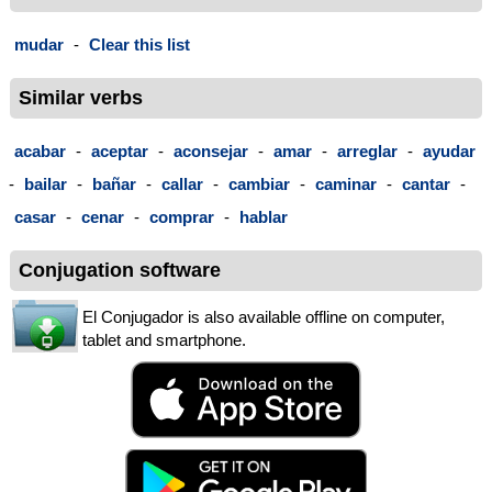
mudar
-
Clear this list
Similar verbs
acabar
-
aceptar
-
aconsejar
-
amar
-
arreglar
-
ayudar
-
bailar
-
bañar
-
callar
-
cambiar
-
caminar
-
cantar
-
casar
-
cenar
-
comprar
-
hablar
Conjugation software
El Conjugador is also available offline on computer,
tablet and smartphone.