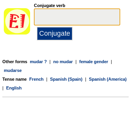
Conjugate verb
Other forms
mudar ?
|
no mudar
|
female gender
|
mudarse
Tense name
French
|
Spanish (Spain)
|
Spanish (America)
|
English