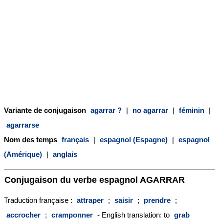
Variante de conjugaison
agarrar ?
|
no agarrar
|
féminin
|
agarrarse
Nom des temps
français
|
espagnol (Espagne)
|
espagnol
(Amérique)
|
anglais
Conjugaison du verbe espagnol
AGARRAR
Traduction française :
attraper
;
saisir
;
prendre
;
accrocher
;
cramponner
- English translation: to
grab