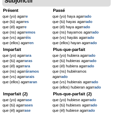
Subjonctif
Présent
Passé
que (yo) agarr
e
que (yo) haya agarr
ado
que (tú) agarr
es
que (tú) hayas agarr
ado
que (él) agarr
e
que (él) haya agarr
ado
que (ns) agarr
emos
que (ns) hayamos agarr
ado
que (vs) agarr
éis
que (vs) hayáis agarr
ado
que (ellos) agarr
en
que (ellos) hayan agarr
ado
Imparfait
Plus-que-parfait
que (yo) agarr
ara
que (yo) hubiera agarr
ado
que (tú) agarr
aras
que (tú) hubieras agarr
ado
que (él) agarr
ara
que (él) hubiera agarr
ado
que (ns) agarr
áramos
que (ns) hubiéramos
que (vs) agarr
arais
agarr
ado
que (ellos) agarr
aran
que (vs) hubierais agarr
ado
que (ellos) hubieran agarr
ado
Imparfait (2)
Plus-que-parfait (2)
que (yo) agarr
ase
que (yo) hubiese agarr
ado
que (tú) agarr
ases
que (tú) hubieses agarr
ado
que (él) agarr
ase
que (él) hubiese agarr
ado