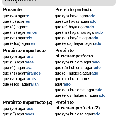
Presente
Pretérito perfecto
que (yo) agarr
e
que (yo) haya agarr
ado
que (tú) agarr
es
que (tú) hayas agarr
ado
que (él) agarr
e
que (él) haya agarr
ado
que (ns) agarr
emos
que (ns) hayamos agarr
ado
que (vs) agarr
éis
que (vs) hayáis agarr
ado
que (ellos) agarr
en
que (ellos) hayan agarr
ado
Pretérito imperfecto
Pretérito
pluscuamperfecto
que (yo) agarr
ara
que (tú) agarr
aras
que (yo) hubiera agarr
ado
que (él) agarr
ara
que (tú) hubieras agarr
ado
que (ns) agarr
áramos
que (él) hubiera agarr
ado
que (vs) agarr
arais
que (ns) hubiéramos
que (ellos) agarr
aran
agarr
ado
que (vs) hubierais agarr
ado
que (ellos) hubieran agarr
ado
Pretérito Imperfecto (2)
Pretérito
pluscuamperfecto (2)
que (yo) agarr
ase
que (tú) agarr
ases
que (yo) hubiese agarr
ado