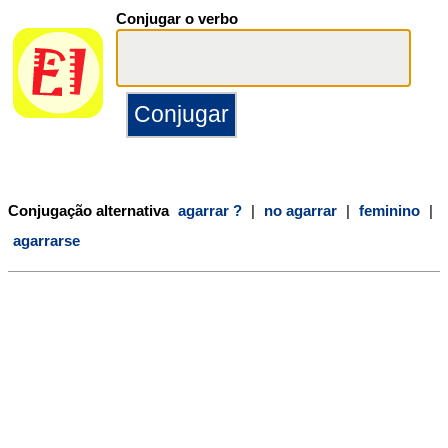
Conjugar o verbo
Conjugação alternativa
agarrar ?
|
no agarrar
|
feminino
|
agarrarse