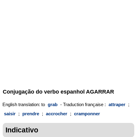
Conjugação do verbo espanhol
AGARRAR
English translation: to
grab
- Traduction française :
attraper
;
saisir
;
prendre
;
accrocher
;
cramponner
Indicativo