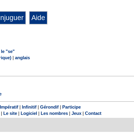
 le "se"
ique)
|
anglais
e
Impératif
|
Infinitif
|
Gérondif
|
Participe
|
Le site
|
Logiciel
|
Les nombres
|
Jeux
|
Contact