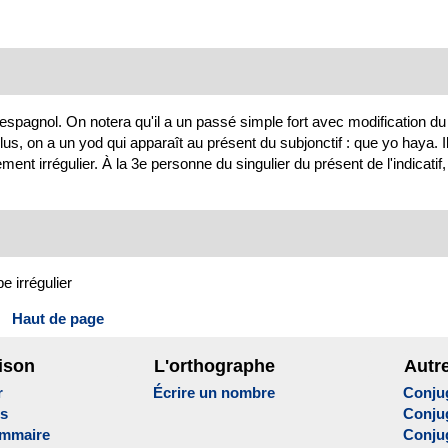
espagnol. On notera qu'il a un passé simple fort avec modification du 
lus, on a un yod qui apparaît au présent du subjonctif : que yo haya. I
ment irrégulier. À la 3e personne du singulier du présent de l'indicatif, 
e irrégulier
Haut de page
ison
L'orthographe
Autr
r
Écrire un nombre
Conju
es
Conju
ammaire
Conju