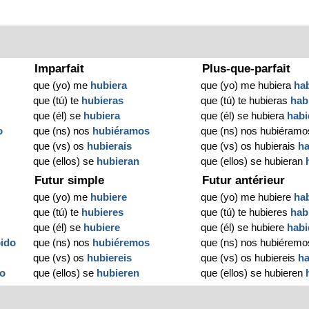
Imparfait
Plus-que-parfait
que (yo) me
hubiera
que (yo) me hubiera
ha
que (tú) te
hubieras
que (tú) te hubieras
hab
que (él) se
hubiera
que (él) se hubiera
hab
o
que (ns) nos
hubiéramos
que (ns) nos hubiéram
que (vs) os
hubierais
que (vs) os hubierais
h
que (ellos) se
hubieran
que (ellos) se hubieran
Futur simple
Futur antérieur
que (yo) me
hubiere
que (yo) me hubiere
ha
que (tú) te
hubieres
que (tú) te hubieres
hab
que (él) se
hubiere
que (él) se hubiere
hab
ido
que (ns) nos
hubiéremos
que (ns) nos hubiérem
que (vs) os
hubiereis
que (vs) os hubiereis
h
do
que (ellos) se
hubieren
que (ellos) se hubieren