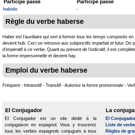
Participe passé
Participe passé
habido
-
Règle du verbe haberse
Haber est l'auxiliaire qui sert à former tous les temps composés en 
devient hub. Ceci se retrouve aux subjonctifs imparfait et futur. De p
d'impératif à ce verbe. Quant au présent de l'indicatif, il est complète
la forme impersonnelle et devient hay.
Emploi du verbe haberse
Fréquent - Intransitif - Transitif - Autorise la forme pronominale - Verb
El Conjugador
La conjuga
El Conjugador est un site dédié à la
El Conjugado
conjugaison en espagnol. Vous y trouverez
Liste de verb
tous les verbes espagnols conjugués à tous
Règles de gr