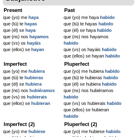
Present
Past
que (yo) me
haya
que (yo) me haya
habido
que (tú) te
hayas
que (tú) te hayas
habido
que (él) se
haya
que (él) se haya
habido
que (ns) nos
hayamos
que (ns) nos hayamos
que (vs) os
hayáis
habido
que (ellos) se
hayan
que (vs) os hayáis
habido
que (ellos) se hayan
habido
Imperfect
Pluperfect
que (yo) me
hubiera
que (yo) me hubiera
habido
que (tú) te
hubieras
que (tú) te hubieras
habido
que (él) se
hubiera
que (él) se hubiera
habido
que (ns) nos
hubiéramos
que (ns) nos hubiéramos
que (vs) os
hubierais
habido
que (ellos) se
hubieran
que (vs) os hubierais
habido
que (ellos) se hubieran
habido
Imperfect (2)
Pluperfect (2)
que (yo) me
hubiese
que (yo) me hubiese
habido