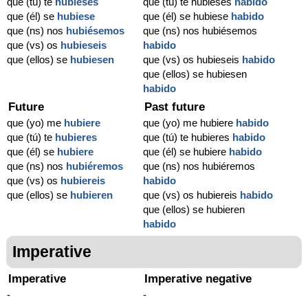
que (tú) te
hubieses
que (tú) te hubieses
habido
que (él) se
hubiese
que (él) se hubiese
habido
que (ns) nos
hubiésemos
que (ns) nos hubiésemos
que (vs) os
hubieseis
habido
que (ellos) se
hubiesen
que (vs) os hubieseis
habido
que (ellos) se hubiesen
habido
Future
Past future
que (yo) me
hubiere
que (yo) me hubiere
habido
que (tú) te
hubieres
que (tú) te hubieres
habido
que (él) se
hubiere
que (él) se hubiere
habido
que (ns) nos
hubiéremos
que (ns) nos hubiéremos
que (vs) os
hubiereis
habido
que (ellos) se
hubieren
que (vs) os hubiereis
habido
que (ellos) se hubieren
habido
Imperative
Imperative
Imperative negative
-
-