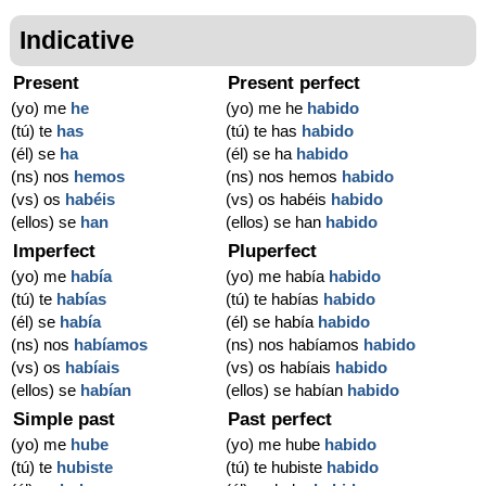
Indicative
Present
Present perfect
(yo) me
he
(yo) me he
habido
(tú) te
has
(tú) te has
habido
(él) se
ha
(él) se ha
habido
(ns) nos
hemos
(ns) nos hemos
habido
(vs) os
habéis
(vs) os habéis
habido
(ellos) se
han
(ellos) se han
habido
Imperfect
Pluperfect
(yo) me
había
(yo) me había
habido
(tú) te
habías
(tú) te habías
habido
(él) se
había
(él) se había
habido
(ns) nos
habíamos
(ns) nos habíamos
habido
(vs) os
habíais
(vs) os habíais
habido
(ellos) se
habían
(ellos) se habían
habido
Simple past
Past perfect
(yo) me
hube
(yo) me hube
habido
(tú) te
hubiste
(tú) te hubiste
habido