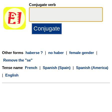
Conjugate verb
Other forms
haberse ?
|
no haber
|
female gender
|
Remove the "se"
Tense name
French
|
Spanish (Spain)
|
Spanish (America)
|
English