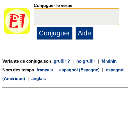
Conjuguer le verbe
Variante de conjugaison
gruñir ?
|
no gruñir
|
féminin
Nom des temps
français
|
espagnol (Espagne)
|
espagnol
(Amérique)
|
anglais