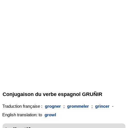
Conjugaison du verbe espagnol
GRUÑIR
Traduction française :
grogner
;
grommeler
;
grincer
-
English translation: to
growl