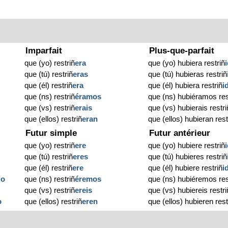
Imparfait
Plus-que-parfait
que (yo) restriñ
era
que (yo) hubiera restriñ
que (tú) restriñ
eras
que (tú) hubieras restriñ
que (él) restriñ
era
que (él) hubiera restriñ
i
que (ns) restriñ
éramos
que (ns) hubiéramos res
que (vs) restriñ
erais
que (vs) hubierais restri
que (ellos) restriñ
eran
que (ellos) hubieran rest
Futur simple
Futur antérieur
que (yo) restriñ
ere
que (yo) hubiere restriñ
que (tú) restriñ
eres
que (tú) hubieres restriñ
que (él) restriñ
ere
que (él) hubiere restriñ
i
do
que (ns) restriñ
éremos
que (ns) hubiéremos res
que (vs) restriñ
ereis
que (vs) hubiereis restri
o
que (ellos) restriñ
eren
que (ellos) hubieren rest