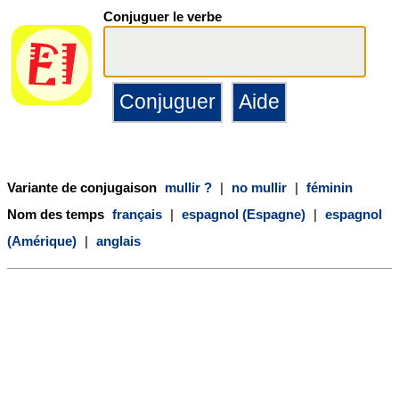
Conjuguer le verbe
Variante de conjugaison
mullir ?
|
no mullir
|
féminin
Nom des temps
français
|
espagnol (Espagne)
|
espagnol
(Amérique)
|
anglais