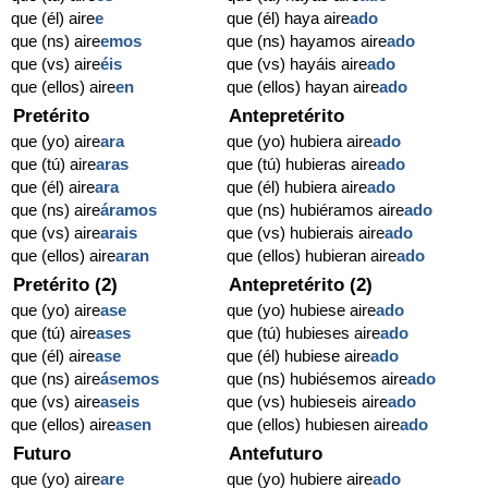
que (él) aire
e
que (él) haya aire
ado
que (ns) aire
emos
que (ns) hayamos aire
ado
que (vs) aire
éis
que (vs) hayáis aire
ado
que (ellos) aire
en
que (ellos) hayan aire
ado
Pretérito
Antepretérito
que (yo) aire
ara
que (yo) hubiera aire
ado
que (tú) aire
aras
que (tú) hubieras aire
ado
que (él) aire
ara
que (él) hubiera aire
ado
que (ns) aire
áramos
que (ns) hubiéramos aire
ado
que (vs) aire
arais
que (vs) hubierais aire
ado
que (ellos) aire
aran
que (ellos) hubieran aire
ado
Pretérito (2)
Antepretérito (2)
que (yo) aire
ase
que (yo) hubiese aire
ado
que (tú) aire
ases
que (tú) hubieses aire
ado
que (él) aire
ase
que (él) hubiese aire
ado
que (ns) aire
ásemos
que (ns) hubiésemos aire
ado
que (vs) aire
aseis
que (vs) hubieseis aire
ado
que (ellos) aire
asen
que (ellos) hubiesen aire
ado
Futuro
Antefuturo
que (yo) aire
are
que (yo) hubiere aire
ado