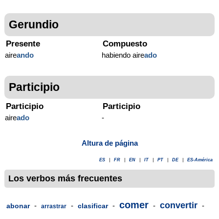
Gerundio
Presente
Compuesto
aire
ando
habiendo aire
ado
Participio
Participio
Participio
aire
ado
-
Altura de página
ES
|
FR
|
EN
|
IT
|
PT
|
DE
|
ES-América
Los verbos más frecuentes
comer
convertir
-
-
-
-
-
abonar
clasificar
arrastrar