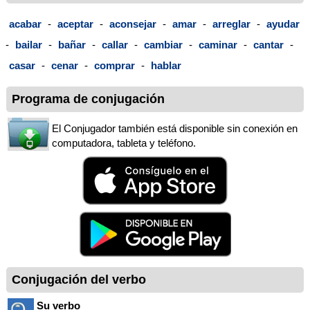
acabar
-
aceptar
-
aconsejar
-
amar
-
arreglar
-
ayudar
-
bailar
-
bañar
-
callar
-
cambiar
-
caminar
-
cantar
-
casar
-
cenar
-
comprar
-
hablar
Programa de conjugación
El Conjugador también está disponible sin conexión en
computadora, tableta y teléfono.
Conjugación del verbo
Su verbo