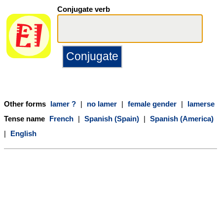
Conjugate verb
Other forms
lamer ?
|
no lamer
|
female gender
|
lamerse
Tense name
French
|
Spanish (Spain)
|
Spanish (America)
|
English