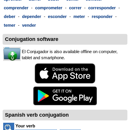
comprender
-
comprometer
-
correr
-
corresponder
-
deber
-
depender
-
esconder
-
meter
-
responder
-
temer
-
vender
Conjugation software
El Conjugador is also available offline on computer,
tablet and smartphone.
Spanish verb conjugation
Your verb